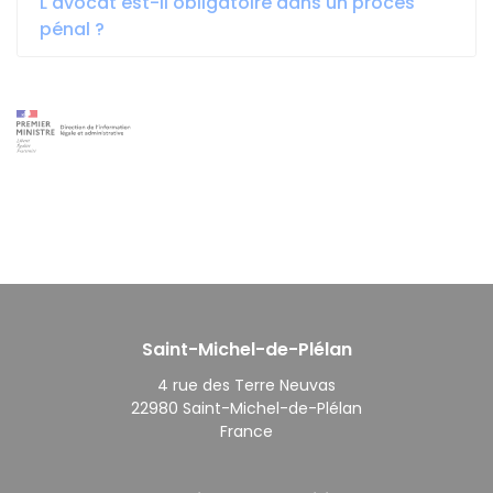
L'avocat est-il obligatoire dans un procès
pénal ?
Saint-Michel-de-Plélan
4 rue des Terre Neuvas
22980 Saint-Michel-de-Plélan
France