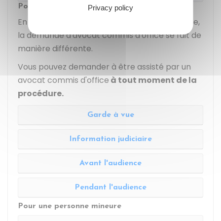
Pour une personne majeure
Privacy policy
En fonction de la procédure qui vous concerne,
la demande d'avocat commis d'office se fait de
manière différente.
Vous pouvez demander à être assisté par un
avocat commis d'office
à tout moment de la
procédure.
Garde à vue
Information judiciaire
Avant l'audience
Pendant l'audience
Pour une personne mineure