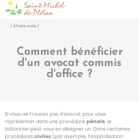
Saint-Michel-de-Pléla
Accéder
/
Affaire civile
/
Comment bénéficier
d'un avocat commis
d'office ?
Si vous ne trouvez pas d'avocat pour vous
représenter dans une procédure
pénale
, le
bâtonnier
peut vous en désigner un. Dans certaines
procédures
civiles
(par exemple, hospitalisation