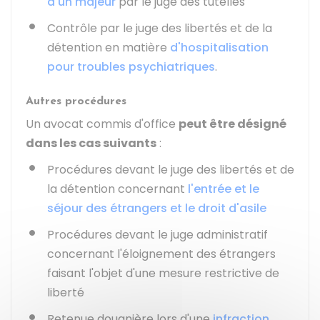
d'un majeur
par le juge des tutelles
Contrôle par le juge des libertés et de la
détention en matière
d'hospitalisation
pour troubles psychiatriques
.
Autres procédures
Un avocat commis d'office
peut être désigné
dans les cas suivants
:
Procédures devant le juge des libertés et de
la détention concernant
l'entrée et le
séjour des étrangers et le droit d'asile
Procédures devant le juge administratif
concernant l'éloignement des étrangers
faisant l'objet d'une mesure restrictive de
liberté
Retenue douanière lors d'une
infraction