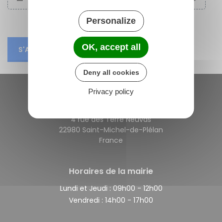
Personalize
OK, accept all
S'ABONNER
Deny all cookies
Privacy policy
Saint-Michel-de-Plélan
4 rue des Terre Neuvas
22980 Saint-Michel-de-Plélan
France
Horaires de la mairie
Lundi et Jeudi :
09h00 - 12h00
Vendredi :
14h00 - 17h00