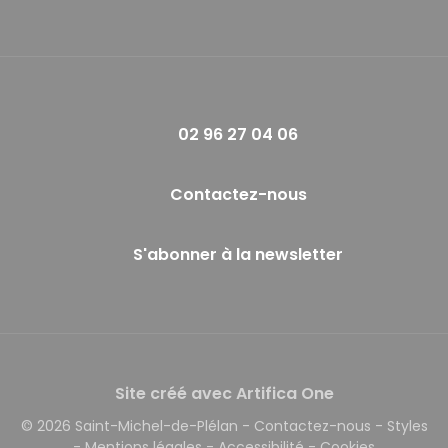
02 96 27 04 06
Contactez-nous
S'abonner à la newsletter
Site créé avec Artifica One
© 2026 Saint-Michel-de-Plélan
-
Contactez-nous
-
Styles
-
Mentions légales
-
Accessibilité
-
Cookies