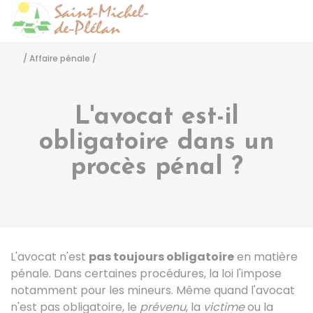
Saint-Michel-de-Pléla
Accéder
/
Affaire pénale
/
L'avocat est-il
obligatoire dans un
procès pénal ?
L'avocat n'est
pas toujours obligatoire
en matière
pénale. Dans certaines procédures, la loi l'impose
notamment pour les mineurs. Même quand l'avocat
n'est pas obligatoire, le
prévenu
, la
victime
ou la