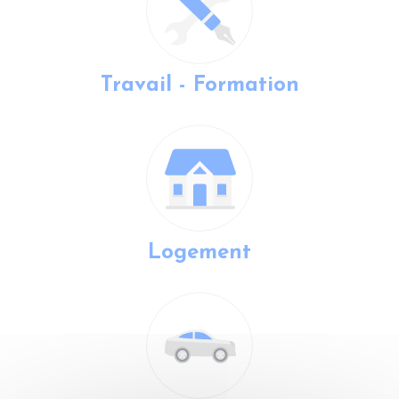
Travail - Formation
Logement