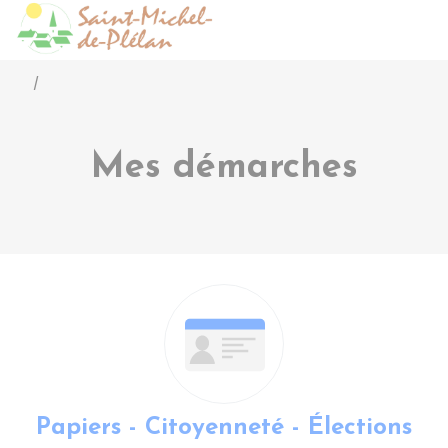
Saint-Michel-de-Pléla
Accéder
/
Mes démarches
Papiers - Citoyenneté - Élections