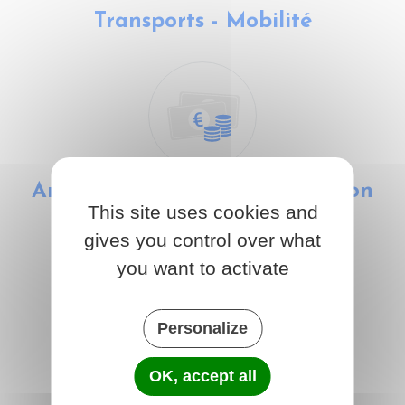
Transports - Mobilité
Argent - Impôts - Consommation
This site uses cookies and
gives you control over what
you want to activate
Personalize
Justice
OK, accept all