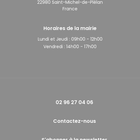
22980 Saint-Michel-de-Plélan
France
Horaires de la mairie
Lundi et Jeudi :
09h00 - 12h00
Vendredi :
14h00 - 17h00
02 96 27 04 06
Contactez-nous
S'abonner à la newsletter