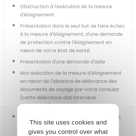
Obstruction à l'exécution de la mesure
d'éloignement
Présentation dans le seul but de faire échec
à la mesure d'éloignement, d'une demande
de protection contre l'éloignement en
raison de votre état de santé
Présentation d'une demande d'asile
Non exécution de la mesure d'éloignement
en raison de l'absence de délivrance des
documents de voyage par votre consulat
(cette délivrance doit intervenir
rapidement)
En cas d'urgence absolue ou de menace à
This site uses cookies and
l'ordre public
.
gives you control over what