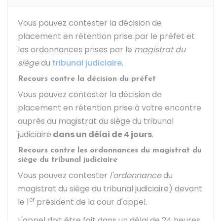
Vous pouvez contester la décision de
placement en rétention prise par le préfet et
les ordonnances prises par le
magistrat du
siège
du
tribunal judiciaire
.
Recours contre la décision du préfet
Vous pouvez contester la décision de
placement en rétention prise à votre encontre
auprès du magistrat du siège du tribunal
judiciaire
dans un délai de 4 jours
.
Recours contre les ordonnances du magistrat du
siège du tribunal judiciaire
Vous pouvez contester
l'ordonnance
du
magistrat du siège du tribunal judiciaire) devant
er
le 1
président de la cour d'appel.
L'appel doit être fait dans un délai de 24 heures