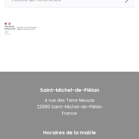
Saint-Michel-de-Plélan
4 rue des Terre Neuvas
22980 Saint-Michel-de-Plélan
France
Horaires de la mairie