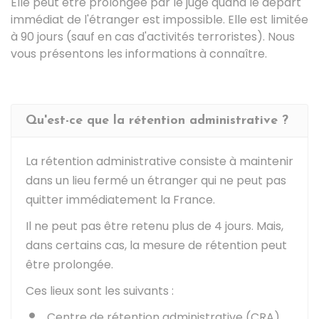
Elle peut être prolongée par le juge quand le départ
immédiat de l'étranger est impossible. Elle est limitée
à 90 jours (sauf en cas d'activités terroristes). Nous
vous présentons les informations à connaître.
Qu'est-ce que la rétention administrative ?
La rétention administrative consiste à maintenir
dans un lieu fermé un étranger qui ne peut pas
quitter immédiatement la France.
Il ne peut pas être retenu plus de 4 jours. Mais,
dans certains cas, la mesure de rétention peut
être prolongée.
Ces lieux sont les suivants :
Centre de rétention administrative (CRA),