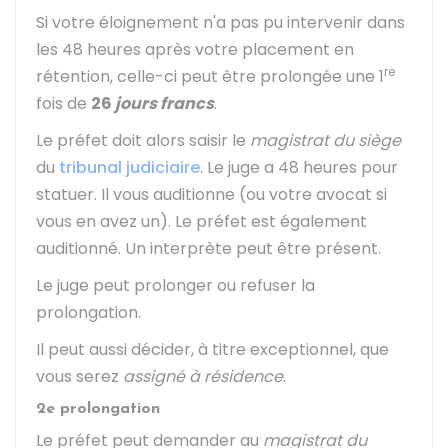
Si votre éloignement n'a pas pu intervenir dans
les 48 heures après votre placement en
re
rétention, celle-ci peut être prolongée une 1
fois de
26
jours francs
.
Le préfet doit alors saisir le
magistrat du siège
du
tribunal judiciaire
. Le juge a 48 heures pour
statuer. Il vous auditionne (ou votre avocat si
vous en avez un). Le préfet est également
auditionné. Un interprète peut être présent.
Le juge peut prolonger ou refuser la
prolongation.
Il peut aussi décider, à titre exceptionnel, que
vous serez
assigné à résidence
.
2e prolongation
Le préfet peut demander au
magistrat du