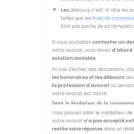
Les
débours
, c'est-à-dire les
telles que les
frais de commiss
font pas partie de sa rémunéra
Si vous souhaitez
contester un de
votre avocat, vous devez
d'abord
solution amiable
.
En cas d'échec des discussions, vou
les honoraires et les débours
dev
la profession d'avocat
ou devant
votre avocat est inscrit.
Saisir le Médiateur de la consomma
Vous pouvez saisir le médiateur de
votre avocat
n'a pas accepté vo
restée sans réponse
dans un délai