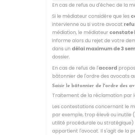
En cas de refus ou d'échec de la m
Si le médiateur considère que les
c
intervienne ou si votre avocat
refu
médiation, le médiateur
constate l
informe alors du rejet de votre de
dans un
délai maximum de 3 se
dossier.
En cas de refus de l'
accord
proposé
bâtonnier de l'ordre des avocats au
Saisir le bâtonnier de l'ordre des a
Traitement de la réclamation par 
Les contestations concernant le m
par exemple, trop élevé ou inutile 
utilité procédurale ou stratégique
appartient l'avocat. Il s'agit de la 