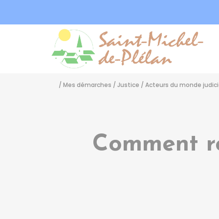
Sa
/
Mes démarches
/
Justice
/
Acteurs du monde judici
Comment rég