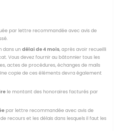
tuée par lettre recommandée avec avis de
ssé.
on dans un
délai de 4 mois
, après avoir recueilli
cat. Vous devez fournir au bâtonnier tous les
es, actes de procédures, échanges de mails
e. Une copie de ces éléments devra également
ire
le montant des honoraires facturés par
ée
par lettre recommandée avec avis de
e recours et les délais dans lesquels il faut les