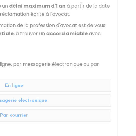
s un
délai maximum d'1 an
à partir de la date
réclamation écrite à l'avocat.
ation de la profession d'avocat est de vous
rtiale
, à trouver un
accord amiable
avec
 ligne, par messagerie électronique ou par
En ligne
sagerie électronique
Par courrier