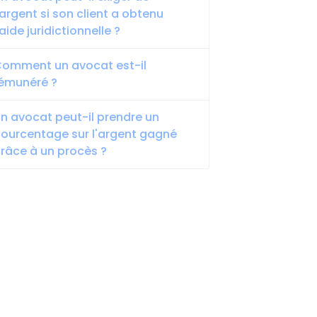
'argent si son client a obtenu
'aide juridictionnelle ?
omment un avocat est-il
émunéré ?
n avocat peut-il prendre un
ourcentage sur l'argent gagné
râce à un procès ?