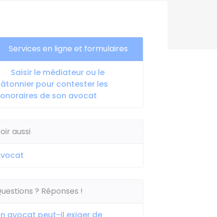
Services en ligne et formulaires
Saisir le médiateur ou le
âtonnier pour contester les
onoraires de son avocat
oir aussi
Avocat
uestions ? Réponses !
n avocat peut-il exiger de