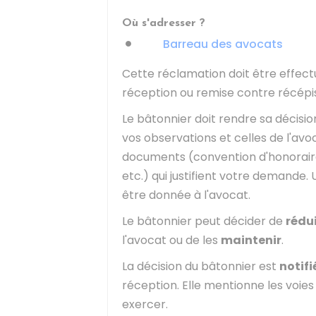
Où s'adresser ?
Barreau des avocats
Cette réclamation doit être effec
réception ou remise contre récépi
Le bâtonnier doit rendre sa décisi
vos observations et celles de l'avo
documents (convention d'honorair
etc.) qui justifient votre demand
être donnée à l'avocat.
Le bâtonnier peut décider de
rédu
l'avocat ou de les
maintenir
.
La décision du bâtonnier est
notifi
réception. Elle mentionne les voies d
exercer.