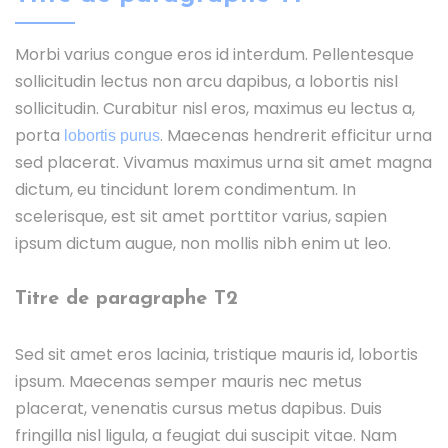
Morbi varius congue eros id interdum. Pellentesque
sollicitudin lectus non arcu dapibus, a lobortis nisl
sollicitudin. Curabitur nisl eros, maximus eu lectus a,
porta
. Maecenas hendrerit efficitur urna
lobortis purus
sed placerat. Vivamus maximus urna sit amet magna
dictum, eu tincidunt lorem condimentum. In
scelerisque, est sit amet porttitor varius, sapien
ipsum dictum augue, non mollis nibh enim ut leo.
Titre de paragraphe T2
Sed sit amet eros lacinia, tristique mauris id, lobortis
ipsum. Maecenas semper mauris nec metus
placerat, venenatis cursus metus dapibus. Duis
fringilla nisl ligula, a feugiat dui suscipit vitae. Nam