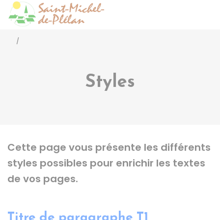
Saint-Michel-de-Pléla
Accéder
/
Styles
Cette page vous présente les différents
styles possibles pour enrichir les textes
de vos pages.
Titre de paragraphe T1