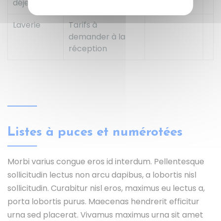
déjeuner
et par jour
Laverie
Tarifs à
demander à la
réception
Listes à puces et numérotées
Morbi varius congue eros id interdum. Pellentesque
sollicitudin lectus non arcu dapibus, a lobortis nisl
sollicitudin. Curabitur nisl eros, maximus eu lectus a,
porta lobortis purus. Maecenas hendrerit efficitur
urna sed placerat. Vivamus maximus urna sit amet