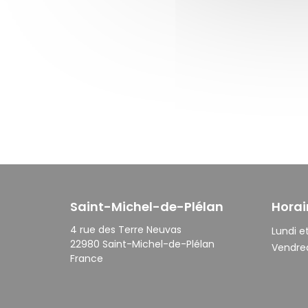
Saint-Michel-de-Plélan
Horai
4 rue des Terre Neuvas
Lundi et
22980 Saint-Michel-de-Plélan
Vendred
France