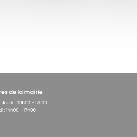
res de la mairie
 Jeudi :
09h00 - 12h00
i :
14h00 - 17h00