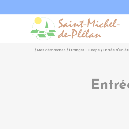
Sa
/
Mes démarches
/
Étranger - Europe
/
Entrée d'un ét
Entré