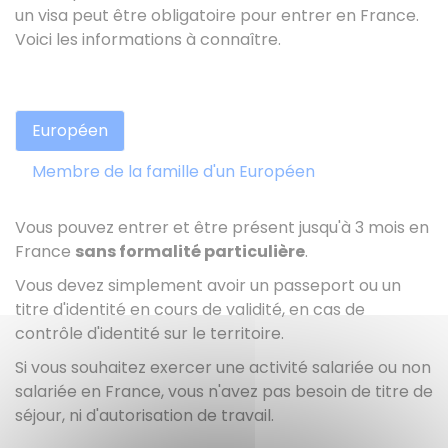
un visa peut être obligatoire pour entrer en France.
Voici les informations à connaître.
Européen
Membre de la famille d'un Européen
Vous pouvez entrer et être présent jusqu'à 3 mois en
France
sans formalité particulière
.
Vous devez simplement avoir un passeport ou un
titre d'identité en cours de validité, en cas de
contrôle d'identité sur le territoire.
Si vous souhaitez exercer une activité salariée ou non
salariée en France, vous n'avez pas besoin de titre de
séjour, ni d'autorisation de travail.