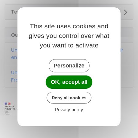
Textes de référence
This site uses cookies and
Questions ? Réponses !
gives you control over what
you want to activate
Un étranger a-t-il besoin d'un visa pour venir
en France ?
Personalize
Un Européen peut-il être interdit d'entrée en
France ?
OK, accept all
Deny all cookies
Privacy policy