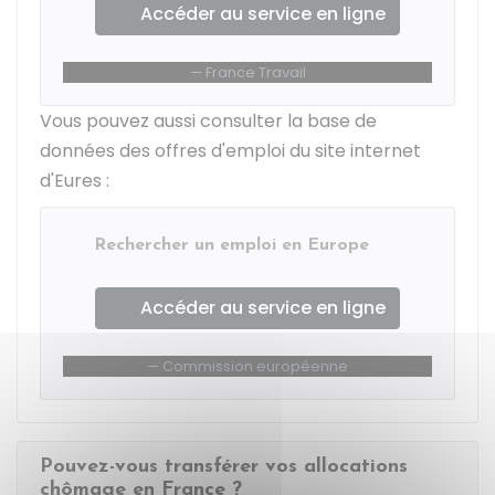
Accéder au service en ligne
France Travail
Vous pouvez aussi consulter la base de
données des offres d'emploi du site internet
d'Eures :
Rechercher un emploi en Europe
Accéder au service en ligne
Commission européenne
Pouvez-vous transférer vos allocations
chômage en France ?