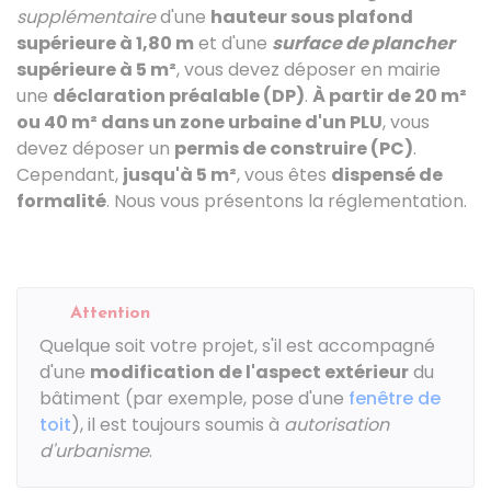
supplémentaire
d'une
hauteur sous plafond
supérieure à 1,80 m
et d'une
surface de plancher
supérieure à 5 m²
, vous devez déposer en mairie
une
déclaration préalable (DP)
.
À partir de 20 m²
ou 40 m² dans un zone urbaine d'un
PLU
, vous
devez déposer un
permis de construire (PC)
.
Cependant,
jusqu'à 5 m²
, vous êtes
dispensé de
formalité
. Nous vous présentons la réglementation.
Attention
Quelque soit votre projet, s'il est accompagné
d'une
modification de l'aspect extérieur
du
bâtiment (par exemple, pose d'une
fenêtre de
toit
), il est toujours soumis à
autorisation
d'urbanisme
.