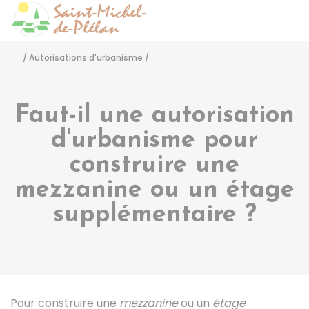
Saint-Michel-de-Pléla
Accéder
/
Autorisations d'urbanisme
/
Faut-il une autorisation
d'urbanisme pour
construire une
mezzanine ou un étage
supplémentaire ?
Pour construire une
mezzanine
ou un
étage