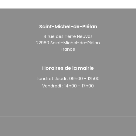
Saint-Michel-de-Plélan
4 rue des Terre Neuvas
22980 Saint-Michel-de-Plélan
France
Horaires de la mairie
Lundi et Jeudi :
09h00 - 12h00
Vendredi :
14h00 - 17h00