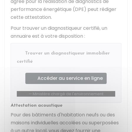
agréé pour la réalisation de diagnostics de
performance énergétique (DPE) peut rédiger
cette attestation.
Pour trouver un diagnostiqueur certifié, un
annuaire est à votre disposition :
Trouver un diagnostiqueur immobilier
certifié
Accéder au service en ligne
Ministère chargé de l'environnement
Attestation acoustique
Pour des bâtiments d'habitation neufs ou des
maisons individuelles accolées ou superposées
à un autre local, vous devez fournir une