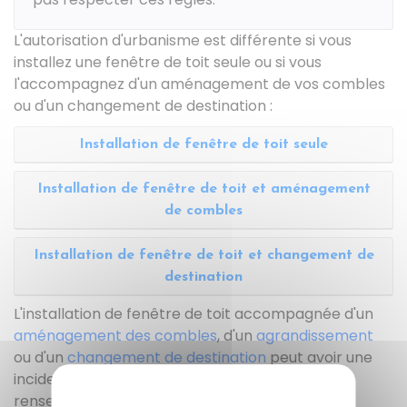
L'autorisation d'urbanisme est différente si vous
installez une fenêtre de toit seule ou si vous
l'accompagnez d'un aménagement de vos combles
ou d'un changement de destination :
Installation de fenêtre de toit seule
Installation de fenêtre de toit et aménagement
de combles
Installation de fenêtre de toit et changement de
destination
L'installation de fenêtre de toit accompagnée d'un
aménagement des combles
, d'un
agrandissement
ou d'un
changement de destination
peut avoir une
incidence sur vos impôts fonciers. Pour plus de
renseignements, vous pouvez contacter votre