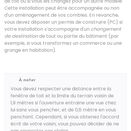
de toit ou si vous les changez pour un autre modèle.
Cette installation peut être accompagnée ou non
d'un aménagement de vos combles. En revanche,
vous devez déposer un permis de construire (PC) si
votre installation s'accompagne d'un
changement
de destination
de tout ou partie du bâtiment (par
exemple, si vous transformez un commerce ou une
grange en habitation).
À noter
Vous devez respecter une distance entre la
fenêtre de toit et la limite du terrain voisin de
1,9 mètres si l'ouverture entraine une vue chez
lui sans vous pencher, et de 0,6 mètre en vous
penchant. Cependant, si vous obtenez l'accord
écrit de votre voisin, vous pouvez décider de ne
pas respecter ces règles.