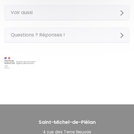
Voir aussi
Questions ? Réponses !
Saint-Michel-de-Plélan
4 rue des Terre Neuvas