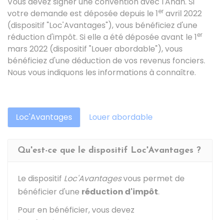
Vous devez signer une convention avec l'
Anah
. Si
er
votre demande est déposée depuis le 1
avril 2022
(dispositif "Loc'Avantages"), vous bénéficiez d'une
er
réduction d'impôt. Si elle a été déposée avant le 1
mars 2022 (dispositif "Louer abordable"), vous
bénéficiez d'une déduction de vos revenus fonciers.
Nous vous indiquons les informations à connaître.
Loc'Avantages
Louer abordable
Qu'est-ce que le dispositif Loc'Avantages ?
Le dispositif
Loc'Avantages
vous permet de
bénéficier d'une
réduction d'impôt
.
Pour en bénéficier, vous devez