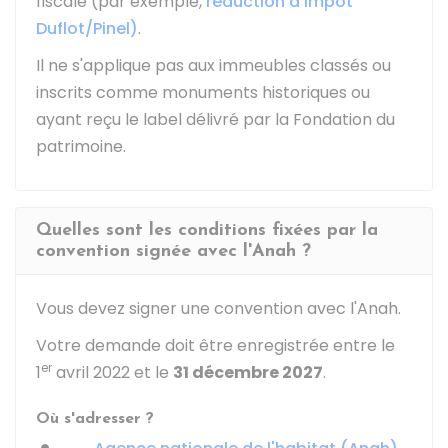
fiscale (par exemple,
réduction d'impôt
Duflot/Pinel)
.
Il ne s'applique pas aux immeubles classés ou
inscrits comme monuments historiques ou
ayant reçu le label délivré par la Fondation du
patrimoine.
Quelles sont les conditions fixées par la
convention signée avec l'Anah ?
Vous devez signer une convention avec l'
Anah
.
Votre demande doit être enregistrée entre le
er
1
avril 2022 et le
31 décembre 2027
.
Où s'adresser ?