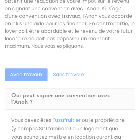
obtenir une réduction de votre impôt sur le revenu
en signant une convention avec l'
Anah
. S'il s'agit
d'une convention avec travaux, l'Anah vous accorde
en plus une aide pour les financer. En contrepartie, le
loyer doit être abordable et le revenu de votre futur
locataire ne doit pas dépasser un montant
maximum. Nous vous expliquons.
Avec travaux
Sans travaux
Qui peut signer une convention avec
l'Anah ?
Vous devez êtes
l'usufruitier
ou le propriétaire
(y compris SCI familiale) d'un logement que
vous souhaitez mettre en location durant
au