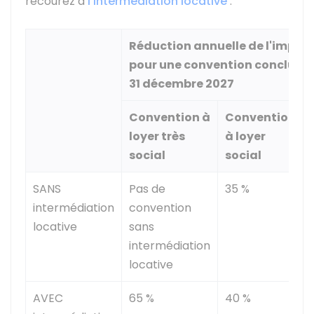
recourez à
l'intermédiation locative
:
Réduction annuelle de l'impôt s
pour une convention conclue au
31 décembre 2027
Convention à
Convention
loyer très
à loyer
social
social
SANS
Pas de
35 %
intermédiation
convention
locative
sans
intermédiation
locative
AVEC
65 %
40 %