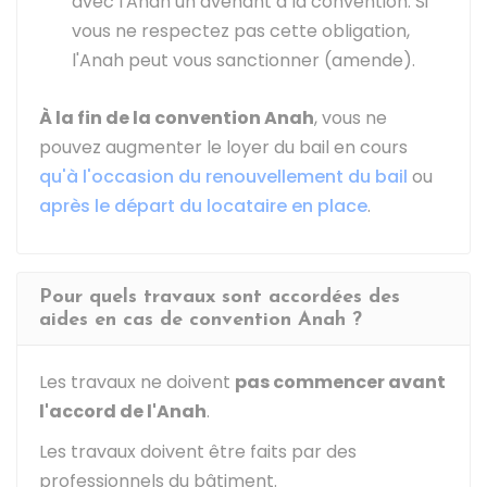
avec l'
Anah
un avenant à la convention. Si
vous ne respectez pas cette obligation,
l'Anah peut vous sanctionner (amende).
À la fin de la convention Anah
, vous ne
pouvez augmenter le loyer du bail en cours
qu'à l'occasion du renouvellement du bail
ou
après le départ du locataire en place
.
Pour quels travaux sont accordées des
aides en cas de convention Anah ?
Les travaux ne doivent
pas commencer avant
l'accord de l'
Anah
.
Les travaux doivent être faits par des
professionnels du bâtiment.