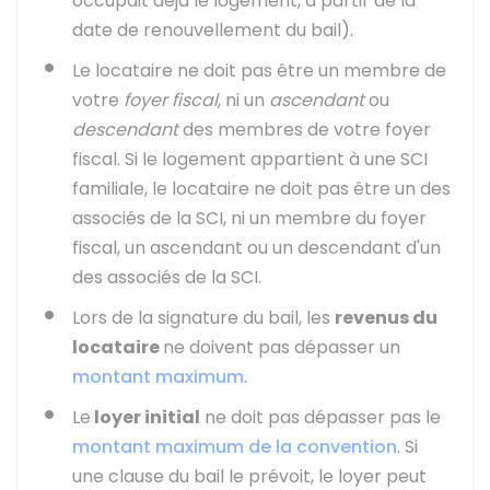
occupait déjà le logement, à partir de la
date de renouvellement du bail).
Le locataire ne doit pas être un membre de
votre
foyer fiscal
, ni un
ascendant
ou
descendant
des membres de votre foyer
fiscal. Si le logement appartient à une SCI
familiale, le locataire ne doit pas être un des
associés de la SCI, ni un membre du foyer
fiscal, un ascendant ou un descendant d'un
des associés de la SCI.
Lors de la signature du bail, les
revenus du
locataire
ne doivent pas dépasser un
montant maximum
.
Le
loyer initial
ne doit pas dépasser pas le
montant maximum de la convention
. Si
une clause du bail le prévoit, le loyer peut