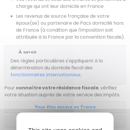
charge qui ont leur domicile en France
Les revenus de source française de votre
époux(se) ou partenaire de Pacs domicilié hors
de France (à condition que l'imposition soit
attribuée à la France par la convention fiscale).
À savoir
Des règles particulières s'appliquent à la
détermination du domicile fiscal des
fonctionnaires internationaux
.
Pour
connaître votre résidence fiscale
, vérifiez
votre situation auprès de votre service des impôts.
Vous êtes encore en France
Vous êtes à l'étranger