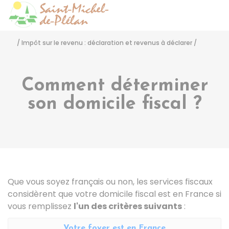
Saint-Michel-de-Pléla
Accéder
/
Impôt sur le revenu : déclaration et revenus à déclarer
/
Comment déterminer
son domicile fiscal ?
Que vous soyez français ou non, les services fiscaux
considèrent que votre domicile fiscal est en France si
vous remplissez
l'un des critères suivants
:
Votre foyer est en France