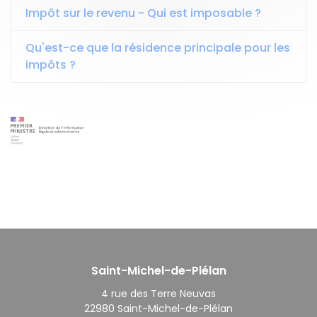
Impôt sur le revenu - Qui est imposable ?
Qu'est-ce que la résidence principale pour les
impôts ?
Saint-Michel-de-Plélan
4 rue des Terre Neuvas
22980 Saint-Michel-de-Plélan