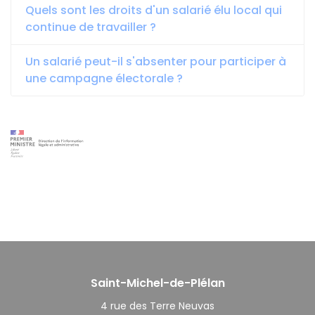
Quels sont les droits d'un salarié élu local qui
continue de travailler ?
Un salarié peut-il s'absenter pour participer à
une campagne électorale ?
Saint-Michel-de-Plélan
4 rue des Terre Neuvas