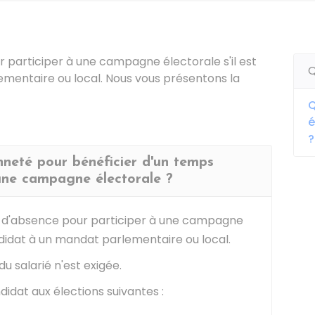
ur participer à une campagne électorale s'il est
Q
mentaire ou local. Nous vous présentons la
Q
é
?
enneté pour bénéficier d'un temps
 une campagne électorale ?
 d'absence pour participer à une campagne
andidat à un mandat parlementaire ou local.
du salarié n'est exigée.
didat aux élections suivantes :