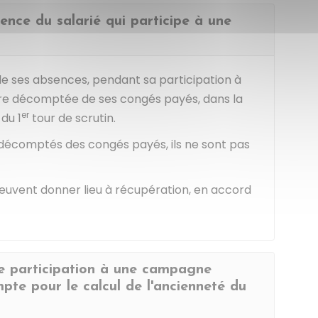
sence du salarié qui participe à une
 de ses absences, pendant sa participation à
re décomptée de ses congés payés, dans la
er
 du 1
tour de scrutin.
 décomptés des congés payés, ils ne sont pas
euvent donner lieu à récupération, en accord
de participation à une campagne
mpte pour le calcul de l'ancienneté du