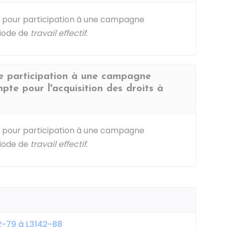
, pour participation à une campagne
riode de
travail effectif
.
de participation à une campagne
mpte pour l'acquisition des droits à
, pour participation à une campagne
riode de
travail effectif
.
42-79 à L3142-88