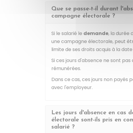
Que se passe-t-il durant l'ab
campagne électorale ?
Si le salarié le
demande
, la durée
une campagne électorale, peut êt
limite de ses droits acquis à la date
Si ces jours d'absence ne sont pas
rémunérées.
Dans ce cas, ces jours non payés p
avec l'employeur.
Les jours d'absence en cas 
électorale sont-ils pris en co
salarié ?