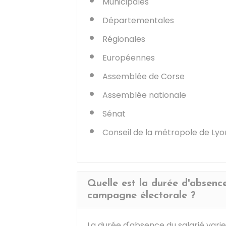
Municipales
Départementales
Régionales
Européennes
Assemblée de Corse
Assemblée nationale
Sénat
Conseil de la métropole de Lyo
Quelle est la durée d'absence
campagne électorale ?
La durée d'absence du salarié varie e