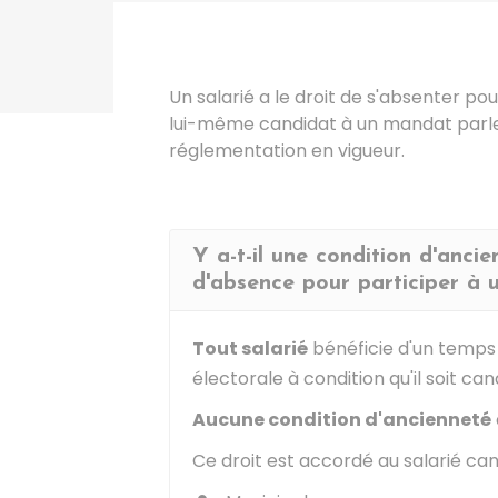
Un salarié a le droit de s'absenter po
lui-même candidat à un mandat parle
réglementation en vigueur.
Y a-t-il une condition d'anci
d'absence pour participer à
Tout
salarié
bénéficie d'un temps
électorale à condition qu'il soit c
Aucune condition d'ancienneté
Ce droit est accordé au salarié can