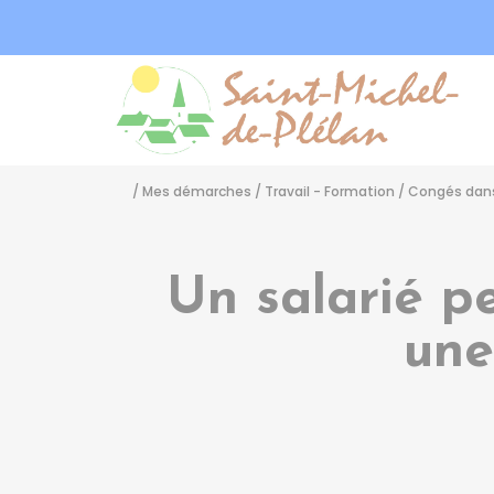
Sa
/
Mes démarches
/
Travail - Formation
/
Congés dans 
Un salarié pe
une