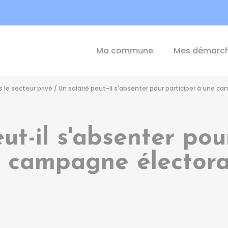
int-Michel-de-Plélan
Ma commune
Mes démarc
le secteur privé
/
Un salarié peut-il s'absenter pour participer à une c
ut-il s'absenter pou
 campagne électora