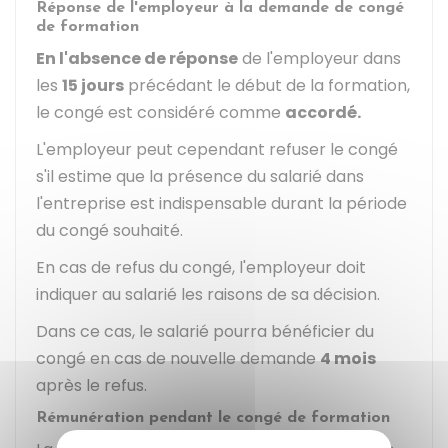
Réponse de l'employeur à la demande de congé
de formation
En l'absence de réponse
de l'employeur dans
les
15 jours
précédant le début de la formation,
le congé est considéré comme
accordé.
L'employeur peut cependant refuser le congé
s'il estime que la présence du salarié dans
l'entreprise est indispensable durant la période
du congé souhaité.
En cas de refus du congé, l'employeur doit
indiquer au salarié les raisons de sa décision.
Dans ce cas, le salarié pourra bénéficier du
congé en cas de nouvelle demande
4 mois
après le refus.
Rémunération pendant le congé de formation