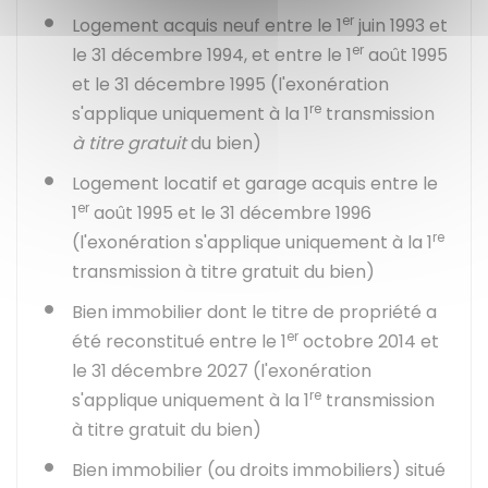
er
Logement acquis neuf entre le 1
juin 1993 et
er
le 31 décembre 1994, et entre le 1
août 1995
et le 31 décembre 1995 (l'exonération
re
s'applique uniquement à la 1
transmission
à titre gratuit
du bien)
Logement locatif et garage acquis entre le
er
1
août 1995 et le 31 décembre 1996
re
(l'exonération s'applique uniquement à la 1
transmission à titre gratuit du bien)
Bien immobilier dont le titre de propriété a
er
été reconstitué entre le 1
octobre 2014 et
le 31 décembre 2027 (l'exonération
re
s'applique uniquement à la 1
transmission
à titre gratuit du bien)
Bien immobilier (ou droits immobiliers) situé