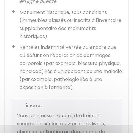
en ligne directe
Monument historique, sous conditions
(immeubles classés ou inscrits à l'inventaire
supplémentaire des monuments
historiques)
Rente et indemnité versée ou encore due
au défunt en réparation de dommages
corporels (par exemple, blessure physique,
handicap) liés à un accident ou une maladie
(par exemple, pathologie liée à une
exposition à l'amiante).
À noter
Vous êtes aussi exonéré de droits de
succession sur les œuvres d'art, livres,
objets de collection ou documents de