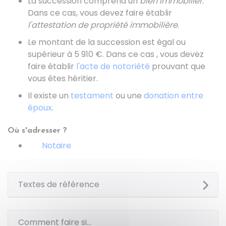
La succession comprend un
bien immobilier
.
Dans ce cas, vous devez faire établir
l'attestation de propriété immobilière
.
Le montant de la succession est égal ou
supérieur à
5 910 €
. Dans ce cas , vous devez
faire établir
l'acte de notoriété
prouvant que
vous êtes héritier.
Il existe un
testament
ou une
donation entre
époux
.
Où s'adresser ?
Notaire
Textes de référence
Comment faire si...