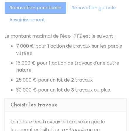
Rénovation ponctuelle
Rénovation globale
Assainissement
Le montant maximal de l'éco-PTZ est le suivant :
7 000 €
pour
1
action de travaux sur les parois
vitrées
15 000 €
pour
1
action de travaux d'une autre
nature
25 000 €
pour un lot de
2
travaux
30 000 €
pour un lot de
3
travaux ou plus.
Choisir les travaux
La nature des travaux diffère selon que le
logement est situé en
métropole
ou en