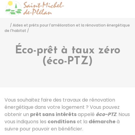
Saint-Michel-de-Pléla
Accéder
/
Aides et prêts pour l'amélioration et la rénovation énergétique
de l'habitat
/
Éco-prêt à taux zéro
(éco-PTZ)
Vous souhaitez faire des travaux de rénovation
énergétique dans votre logement ? Vous pouvez
obtenir un
prêt sans
intérêts
appelé
éco-PTZ
. Nous
vous indiquons les
conditions
et la
démarche
à
suivre pour pouvoir en bénéficier.