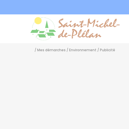
Sa
/
Mes démarches
/
Environnement
/
Publicité