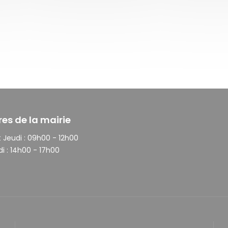
res de la mairie
 Jeudi :
09h00 - 12h00
i :
14h00 - 17h00