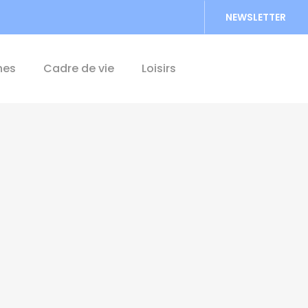
NEWSLETTER
Accéder au formu
hes
Cadre de vie
Loisirs