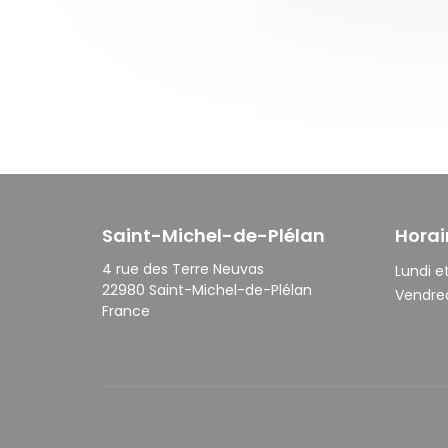
Saint-Michel-de-Plélan
Horai
4 rue des Terre Neuvas
Lundi et
22980 Saint-Michel-de-Plélan
Vendred
France