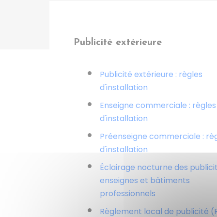
Publicité extérieure
Publicité extérieure : règles
d'installation
Enseigne commerciale : règles
d'installation
Préenseigne commerciale : rè
d'installation
Éclairage nocturne des publicit
enseignes et bâtiments
professionnels
Règlement local de publicité (