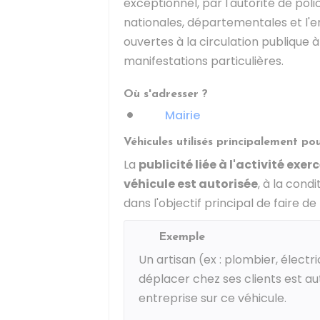
exceptionnel, par l'autorité de polic
nationales, départementales et l'e
ouvertes à la circulation publique à
manifestations particulières.
Où s'adresser ?
Mairie
Véhicules utilisés principalement po
La
publicité liée à l'activité exer
véhicule est autorisée
, à la condi
dans l'objectif principal de faire de 
Exemple
Un artisan (ex : plombier, électri
déplacer chez ses clients est aut
entreprise sur ce véhicule.