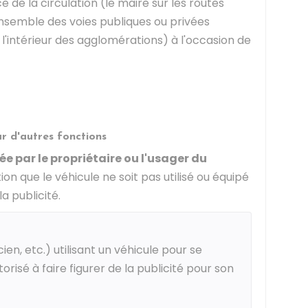
e de la circulation (le maire sur les routes
nsemble des voies publiques ou privées
 l'intérieur des agglomérations) à l'occasion de
ur d'autres fonctions
cée par le propriétaire ou l'usager du
tion que le véhicule ne soit pas utilisé ou équipé
la publicité.
cien, etc.) utilisant un véhicule pour se
orisé à faire figurer de la publicité pour son