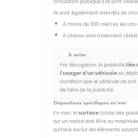
circulation publique s'ils sont visibl
Ils sont également interdits de circu
À moins de 300 mètres les uns 
À vitesse anormalement réduit
À noter
Par dérogation, la publicité
liée
l'usager d'un véhicule
se dépla
condition que le véhicule ne soit 
de faire de la publicité.
Dispositions spécifiques en mer
En mer, la
surface
totale des publi
sur un navire doit être au maximul
surface exclut les éléments suivant