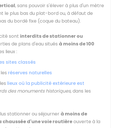
ertical
, sans pouvoir s'élever à plus d'un mètre
t le plus bas du plat-bord ou, à défaut de
 bas du bordé fixe (coque du bateau).
cité sont
interdits de stationner ou
rties de plans d'eau situés
à moins de 100
s lieux :
s sites classés
 les
réserves naturelles
 les
lieux où la publicité extérieure est
rds des monuments historiques
, dans les
us stationner ou séjourner
à moins de
a chaussée d'une voie routière
ouverte à la