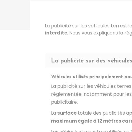
La publicité sur les véhicules terrestre
interdite
. Nous vous expliquons la ré
La publicité sur des véhicules
Véhicules utilisés principalement pou
La publicité sur les véhicules terre
réglementée, notamment pour les véh
publicitaire.
La
surface
totale des publicités a
maximum égale à 12 mètres car
Les véhicules terrestres utilisés ou 