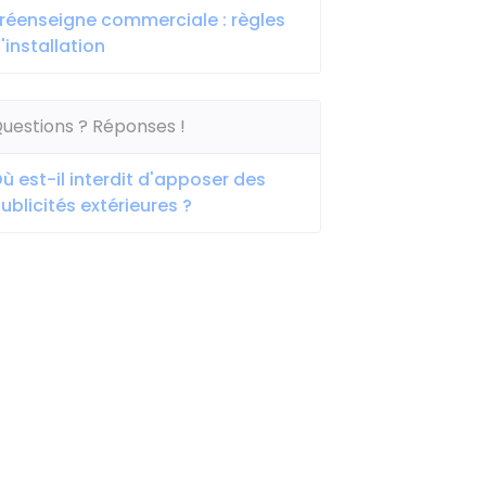
réenseigne commerciale : règles
'installation
uestions ? Réponses !
ù est-il interdit d'apposer des
ublicités extérieures ?