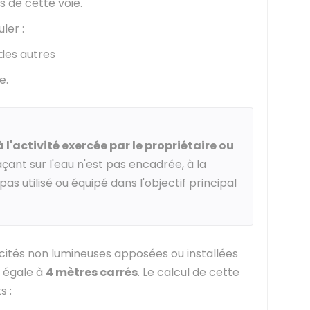
es de cette voie.
ler :
des autres
e.
 à l'activité exercée par le propriétaire ou
çant sur l'eau n'est pas encadrée, à la
pas utilisé ou équipé dans l'objectif principal
cités non lumineuses apposées ou installées
e égale à
4 mètres carrés
. Le calcul de cette
s :