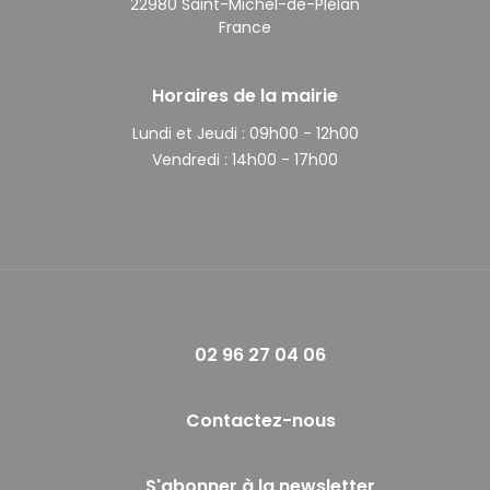
22980 Saint-Michel-de-Plélan
France
Horaires de la mairie
Lundi et Jeudi :
09h00 - 12h00
Vendredi :
14h00 - 17h00
02 96 27 04 06
Contactez-nous
S'abonner à la newsletter