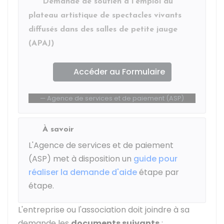
Demande de soutien à l'emploi du
plateau artistique de spectacles vivants
diffusés dans des salles de petite jauge
(APAJ)
Accéder au Formulaire
Agence de services et de paiement (ASP)
À savoir
L'Agence de services et de paiement
(ASP) met à disposition un
guide pour
réaliser la demande d'aide
étape par
étape.
L'entreprise ou l'association doit joindre à sa
demande les
documents suivants
: