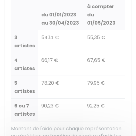
à compter
du 01/01/2023
du
au 30/04/2023
01/05/2023
3
54,14 €
55,35 €
artistes
4
66,17 €
67,65 €
artistes
5
78,20 €
79,95 €
artistes
6 ou 7
90,23 €
92,25 €
artistes
Montant de l'aide pour chaque représentation
ou répétition en fonction du nombre d'artistes