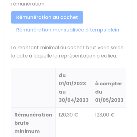
rémunération.
Rémunération au cachet
Rémunération mensualisée à temps plein
Le montant minimal du cachet brut varie selon
la date à laquelle la représentation a eu lieu.
du
01/01/2023
à compter
au
du
30/04/2023
01/05/2023
Rémunération
120,30 €
123,00 €
brute
minimum