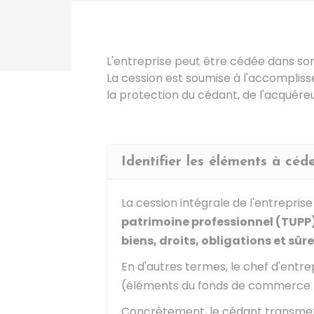
L'entreprise peut être cédée dans son
La cession est soumise à l'accomplis
la protection du cédant, de l'acquére
Identifier les éléments à céd
La cession intégrale de l'entrepris
patrimoine professionnel (TUPP
biens, droits, obligations et sûr
En d'autres termes, le chef d'entre
(éléments du fonds de commerce
Concrètement, le cédant transme