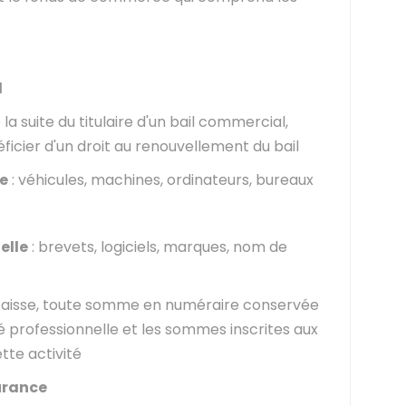
l
 la suite du titulaire d'un bail commercial,
ficier d'un droit au renouvellement du bail
ge
: véhicules, machines, ordinateurs, bureaux
elle
: brevets, logiciels, marques, nom de
 caisse, toute somme en numéraire conservée
vité professionnelle et les sommes inscrites aux
tte activité
urance