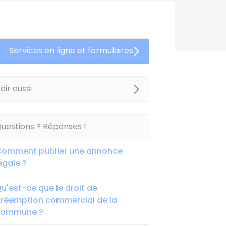
Services en ligne et formulaires
oir aussi
uestions ? Réponses !
omment publier une annonce
égale ?
u'est-ce que le droit de
réemption commercial de la
commune ?