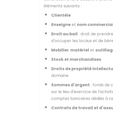
éléments suivants :
Clientèle
Enseigne
et
nom commercia
Droit au bail
: droit de prendre
d'occuper les locaux et de béné
Mobilier
,
matériel
et
outilla
Stock et marchandises
Droits de propriété intellectu
domaine
Sommes d'argent
: fonds de
sur le lieu d'exercice de l'acti
comptes bancaires dédiés à ce
Contrats de travail et d'ass