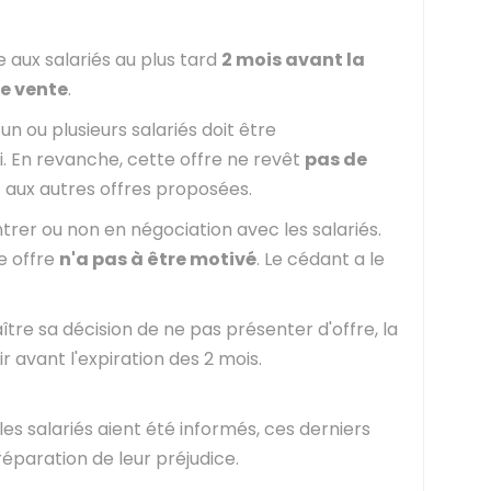
e aux salariés au plus tard
2 mois avant la
e vente
.
n ou plusieurs salariés doit être
 En revanche, cette offre ne revêt
pas de
 aux autres offres proposées.
trer ou non en négociation avec les salariés.
e offre
n'a pas à être motivé
. Le cédant a le
ître sa décision de ne pas présenter d'offre, la
r avant l'expiration des 2 mois.
les salariés aient été informés, ces derniers
réparation de leur préjudice.