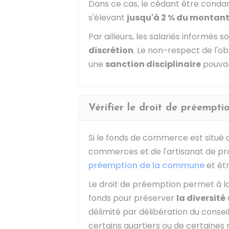
Dans ce cas, le cédant être cond
s'élevant
jusqu'à
2 %
du montant 
Par ailleurs, les salariés informés 
discrétion
. Le non-respect de l'obl
une
sanction disciplinaire
pouvant
Vérifier le droit de préempt
Si le fonds de commerce est situé
commerces et de l'artisanat de prox
préemption de la commune
et êt
Le droit de préemption permet à 
fonds pour préserver
la diversité
délimité par délibération du conseil 
certains quartiers ou de certaines 