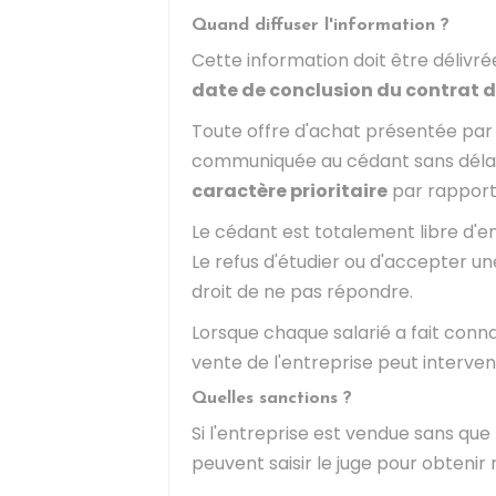
Quand diffuser l'information ?
Cette information doit être délivré
date de conclusion du contrat d
Toute offre d'achat présentée par u
communiquée au cédant sans délai.
caractère prioritaire
par rapport
Le cédant est totalement libre d'en
Le refus d'étudier ou d'accepter un
droit de ne pas répondre.
Lorsque chaque salarié a fait conna
vente de l'entreprise peut interveni
Quelles sanctions ?
Si l'entreprise est vendue sans que 
peuvent saisir le juge pour obtenir 