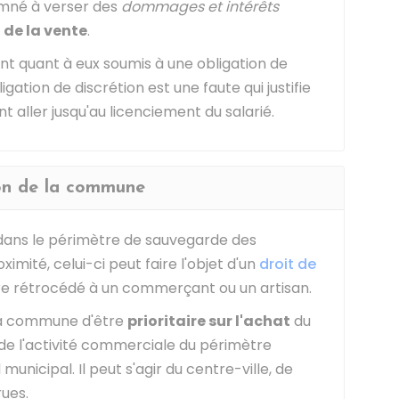
amné à verser des
dommages et intérêts
de la vente
.
sont quant à eux soumis à une obligation de
igation de discrétion est une faute qui justifie
 aller jusqu'au licenciement du salarié.
ion de la commune
 dans le périmètre de sauvegarde des
imité, celui-ci peut faire l'objet d'un
droit de
re rétrocédé à un commerçant ou un artisan.
la commune d'être
prioritaire sur l'achat
du
de l'activité commerciale du périmètre
municipal. Il peut s'agir du centre-ville, de
rues.