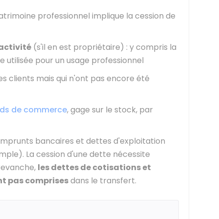
patrimoine professionnel implique la cession de
activité
(s'il en est propriétaire) : y compris la
le utilisée pour un usage professionnel
s clients mais qui n'ont pas encore été
nds de commerce
, gage sur le stock, par
prunts bancaires et dettes d'exploitation
mple). La cession d'une dette nécessite
 revanche,
les dettes de cotisations et
nt pas comprises
dans le transfert.