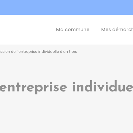
int-Michel-de-Plélan
Ma commune
Mes démarc
ssion de l'entreprise individuelle à un tiers
entreprise individue