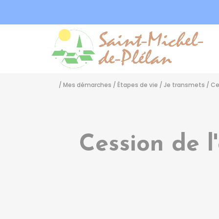
Sa
/
Mes démarches
/
Étapes de vie
/
Je transmets
/
Ce
Cession de l'