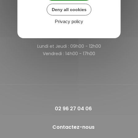
4 rue des Terre Neuvas
22980 Saint-Michel-de-Plélan
Deny all cookies
France
Privacy policy
Horaires de la mairie
Lundi et Jeudi :
09h00 - 12h00
Vendredi :
14h00 - 17h00
02 96 27 04 06
Contactez-nous