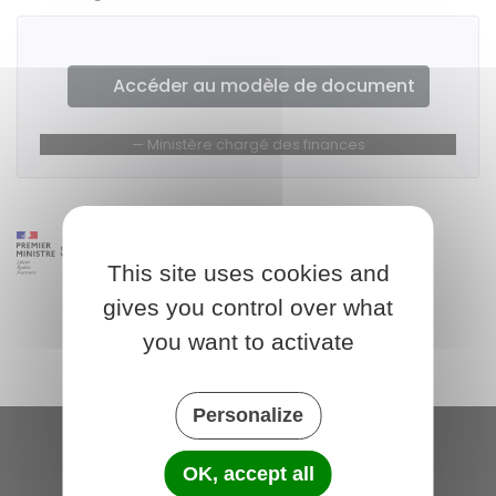
Accéder au modèle de document
Ministère chargé des finances
This site uses cookies and
gives you control over what
you want to activate
Personalize
Saint-Michel-de-Plélan
OK, accept all