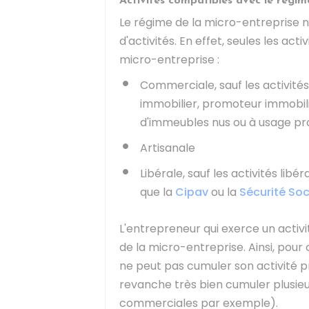
Activités compatibles avec le régim
Le régime de la micro-entreprise n
d'activités. En effet, seules les ac
micro-entreprise :
Commerciale, sauf les activité
immobilier, promoteur immobili
d'immeubles nus ou à usage pr
Artisanale
Libérale, sauf les activités libé
que la
Cipav
ou la
Sécurité So
L'entrepreneur qui exerce un activ
de la micro-entreprise. Ainsi, pou
ne peut pas cumuler son activité pr
revanche très bien cumuler plusieu
commerciales par exemple).