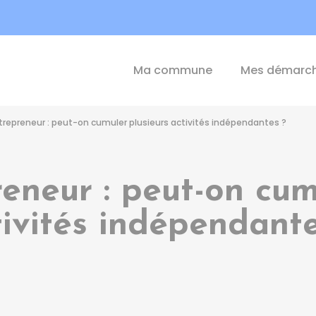
int-Michel-de-Plélan
Ma commune
Mes démarc
trepreneur : peut-on cumuler plusieurs activités indépendantes ?
eneur : peut-on cum
tivités indépendante