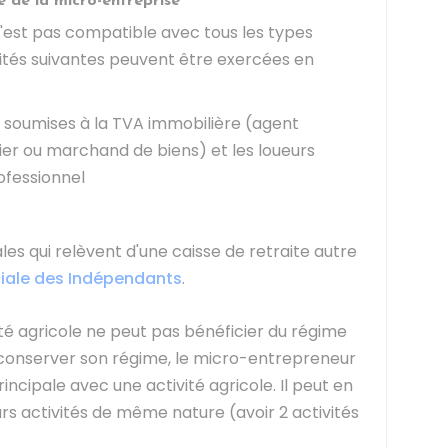
e de la micro-entreprise
'est pas compatible avec tous les types
tivités suivantes peuvent être exercées en
s soumises à la TVA immobilière (agent
er ou marchand de biens) et les loueurs
ofessionnel
rales qui relèvent d'une caisse de retraite autre
ciale des Indépendants
.
ité agricole ne peut pas bénéficier du régime
r conserver son régime, le micro-entrepreneur
incipale avec une activité agricole. Il peut en
rs activités de même nature (avoir 2 activités