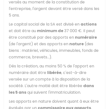
versés au moment de la constitution de
l'entreprise, l'argent devant être versé dans les
5 ans.
Le capital social de la SA est divisé en
actions
et doit être au
minimum de
37 000 €
. Il peut
être constitué par des apports en
numéraire
(de l'argent) et des apports en
nature
(des
biens : matériel, véhicules, immeubles, fonds de
commerce, brevets...).
Dès la création, au moins
50 %
de l'apport en
numéraire doit être
libérée
, c'est-à-dire
versée sur un compte à la disposition de la
société. L'autre moitié doit être libérée
dans
les 5 ans
qui suivent l'immatriculation.
Les apports en nature doivent quant à eux être
évalués par un
commissaire aux apports
.