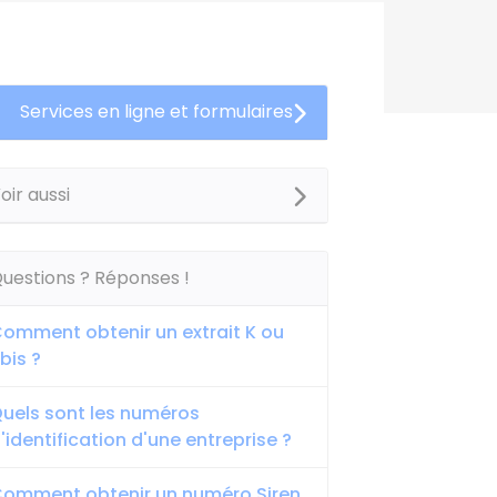
Services en ligne et formulaires
oir aussi
uestions ? Réponses !
omment obtenir un extrait K ou
bis ?
uels sont les numéros
'identification d'une entreprise ?
omment obtenir un numéro Siren