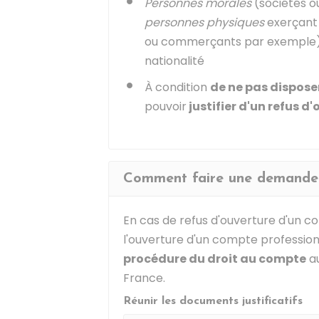
Personnes morales
(sociétés ou
personnes physiques
exerçant 
ou commerçants par exemple), r
nationalité
À condition
de ne pas dispose
pouvoir
justifier d'un refus 
Comment faire une demande d
En cas de refus d'ouverture d'un co
l'ouverture d'un compte professio
procédure du droit au compte
au
France.
Réunir les documents justificatifs