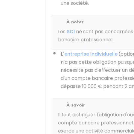
une société.
À noter
Les
SCI
ne sont pas concernées p
bancaire professionnel.
L
'entreprise individuelle
(optio
n'a pas cette obligation puisque
nécessite pas d'effectuer un dép
d'un compte bancaire professionn
dépasse
10 000 €
pendant 2 an
À savoir
Il faut distinguer l'obligation d'
compte bancaire professionnel. 
exerce une activité commerciale 