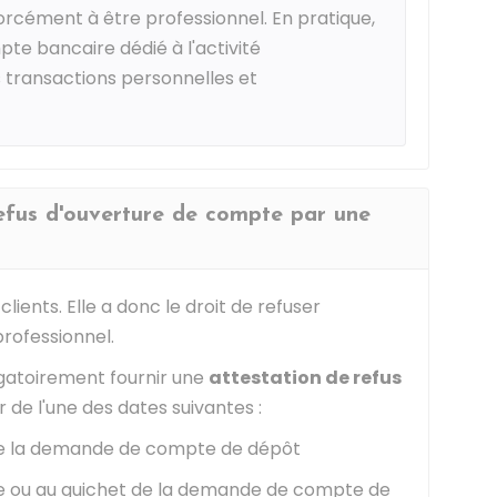
rcément à être professionnel. En pratique,
mpte bancaire dédié à l'activité
s transactions personnelles et
refus d'ouverture de compte par une
lients. Elle a donc le droit de refuser
rofessionnel.
igatoirement fournir une
attestation de refus
de l'une des dates suivantes :
 la demande de compte de dépôt
 ou au guichet de la demande de compte de