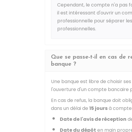
Cependant, le compte n'a pas fo
il est intéressant d'ouvrir un co
professionnelle pour séparer le
professionnelles.
Que se passe-t-il en cas de 
banque ?
Une banque est libre de choisir ses c
l'ouverture d'un compte bancaire p
En cas de refus, la banque doit obl
dans un délai de
15 jours
à compter 
Date de l'avis de réception
de
Date du dépôt
en main propre