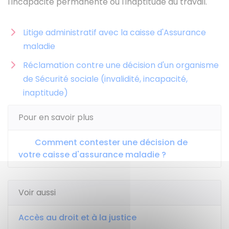
l'incapacité permanente ou l'inaptitude au travail.
Litige administratif avec la caisse d'Assurance
maladie
Réclamation contre une décision d'un organisme
de Sécurité sociale (invalidité, incapacité,
inaptitude)
Pour en savoir plus
Comment contester une décision de
votre caisse d'assurance maladie ?
Voir aussi
Accès au droit et à la justice