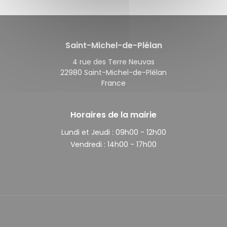
Saint-Michel-de-Plélan
4 rue des Terre Neuvas
22980 Saint-Michel-de-Plélan
France
Horaires de la mairie
Lundi et Jeudi :
09h00 - 12h00
Vendredi :
14h00 - 17h00