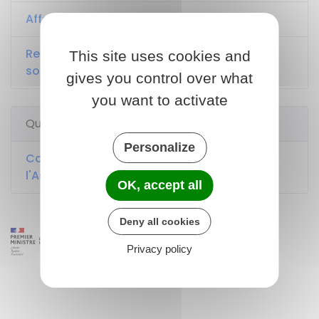
Affaire civile
Remboursement des soins par la Sécurité
This site uses cookies and
sociale
gives you control over what
you want to activate
Questions ? Réponses !
Personalize
Comment recourir au Médiateur de
l'Assurance maladie ?
OK, accept all
Deny all cookies
Privacy policy