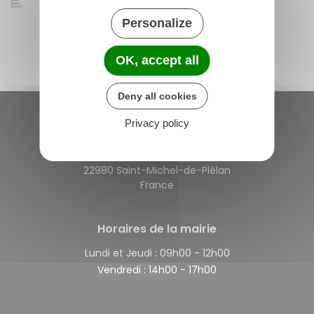
Personalize
OK, accept all
Deny all cookies
Privacy policy
Saint-Michel-de-Plélan
4 rue des Terre Neuvas
22980 Saint-Michel-de-Plélan
France
Horaires de la mairie
Lundi et Jeudi :
09h00 - 12h00
Vendredi :
14h00 - 17h00