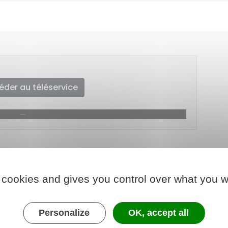
éder au téléservice
 cookies and gives you control over what you w
Personalize
OK, accept all