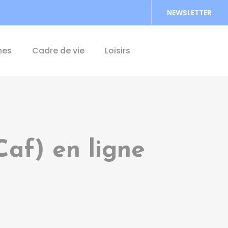
NEWSLETTER
Accéder au formu
hes
Cadre de vie
Loisirs
Caf) en ligne