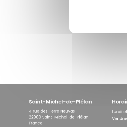
Saint-Michel-de-Plélan
Horai
4 rue des Terre Neuvas
Lundi et
22980 Saint-Michel-de-Plélan
Vendred
France