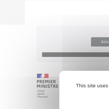
Acc
This site uses