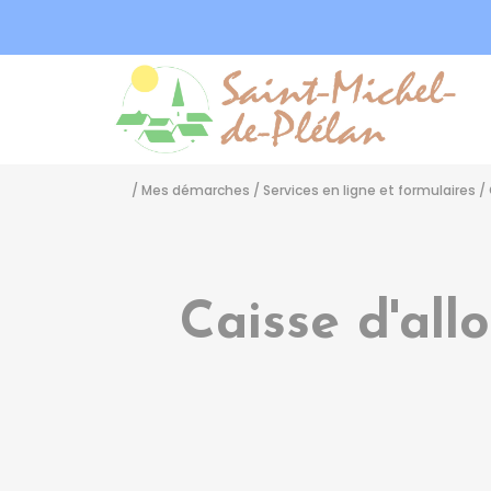
Sa
/
Mes démarches
/
Services en ligne et formulaires
/
Caisse d'all