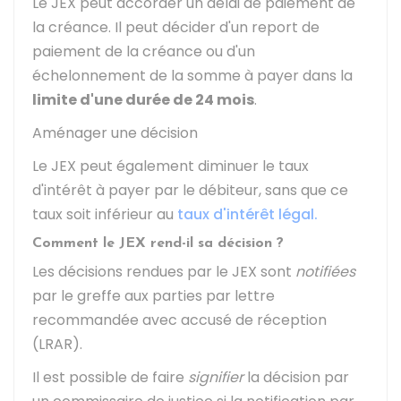
Le JEX peut accorder un délai de paiement de
la créance. Il peut décider d'un report de
paiement de la créance ou d'un
échelonnement de la somme à payer dans la
limite d'une durée de 24 mois
.
Aménager une décision
Le JEX peut également diminuer le taux
d'intérêt à payer par le débiteur, sans que ce
taux soit inférieur au
taux d'intérêt légal.
Comment le JEX rend-il sa décision ?
Les décisions rendues par le JEX sont
notifiées
par le greffe aux parties par lettre
recommandée avec accusé de réception
(LRAR).
Il est possible de faire
signifier
la décision par