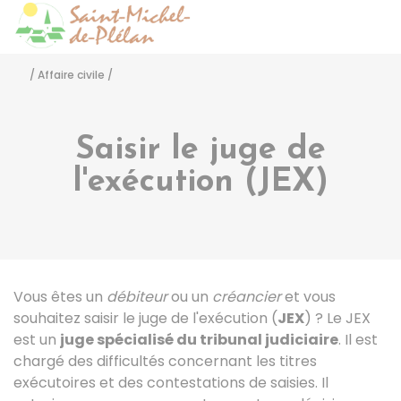
Saint-Michel-de-Pléla
Accéder
/
Affaire civile
/
Saisir le juge de
l'exécution (JEX)
Vous êtes un
débiteur
ou un
créancier
et vous
souhaitez saisir le juge de l'exécution (
JEX
) ? Le JEX
est un
juge spécialisé du tribunal judiciaire
. Il est
chargé des difficultés concernant les titres
exécutoires et des contestations de saisies. Il