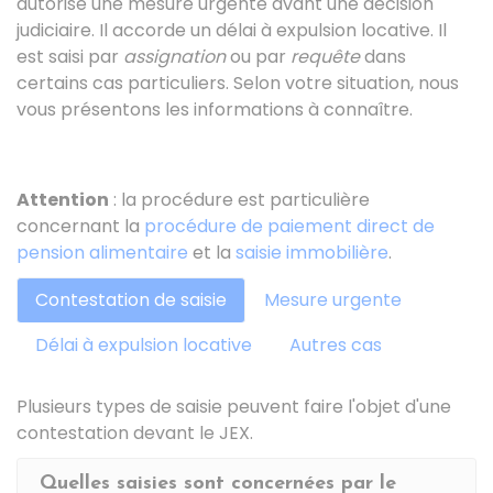
autorise une mesure urgente avant une décision
judiciaire. Il accorde un délai à expulsion locative. Il
est saisi par
assignation
ou par
requête
dans
certains cas particuliers. Selon votre situation, nous
vous présentons les informations à connaître.
Attention
: la procédure est particulière
concernant la
procédure de paiement direct de
pension alimentaire
et la
saisie immobilière
.
Contestation de saisie
Mesure urgente
Délai à expulsion locative
Autres cas
Plusieurs types de saisie peuvent faire l'objet d'une
contestation devant le JEX.
Quelles saisies sont concernées par le