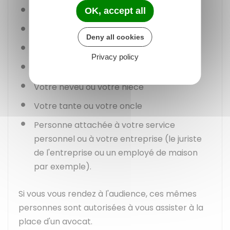
Personne avec qui vous
vivez en couple
OK, accept all
Votre père ou votre mère
Deny all cookies
Votre enfant
Privacy policy
Votre frère ou votre sœur
Votre neveu ou votre nièce
Votre tante ou votre oncle
Personne attachée à votre service
personnel ou à votre entreprise (le juriste
de l'entreprise ou un employé de maison
par exemple).
Si vous vous rendez à l'audience, ces mêmes
personnes sont autorisées à vous assister à la
place d'un avocat.