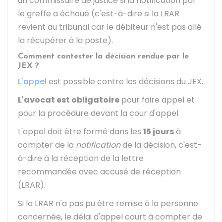
un commissaire de justice si la notification par
le greffe a échoué (c'est-à-dire si la LRAR
revient au tribunal car le débiteur n'est pas allé
la récupérer à la poste).
Comment contester la décision rendue par le
JEX ?
L'appel
est possible contre les décisions du JEX.
L'avocat est obligatoire
pour faire appel et
pour la procédure devant la cour d'appel.
L'appel doit être formé dans les
15 jours
à
compter de la
notification
de la décision, c'est-
à-dire à la réception de la lettre
recommandée avec accusé de réception
(LRAR).
Si la LRAR n'a pas pu être remise à la personne
concernée, le délai d'appel court à compter de