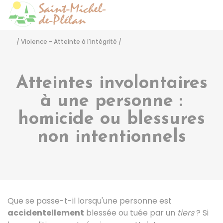
Saint-Michel-de-Pléla
Accéder
/
Violence - Atteinte à l'intégrité
/
Atteintes involontaires
à une personne :
homicide ou blessures
non intentionnels
Que se passe-t-il lorsqu'une personne est
accidentellement
blessée ou tuée par un
tiers
? Si