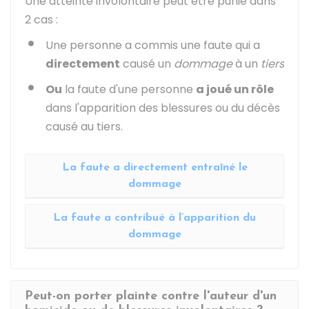
Une atteinte involontaire peut être punie dans
2 cas :
Une personne a commis une faute qui a
directement
causé un
dommage
à un
tiers
Ou
la faute d'une personne
a joué un rôle
dans l'apparition des blessures ou du décès
causé au tiers.
La faute a directement entraîné le
dommage
La faute a contribué à l’apparition du
dommage
Peut-on porter plainte contre l'auteur d'un