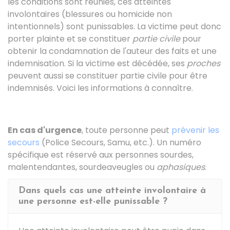
les conditions sont réunies, ces atteintes
involontaires (blessures ou homicide non
intentionnels) sont punissables. La victime peut donc
porter plainte et se constituer
partie civile
pour
obtenir la condamnation de l'auteur des faits et une
indemnisation. Si la victime est décédée, ses
proches
peuvent aussi se constituer partie civile pour être
indemnisés. Voici les informations à connaître.
En cas d'urgence
, toute personne peut
prévenir les
secours
(Police Secours, Samu, etc.). Un numéro
spécifique est réservé aux personnes sourdes,
malentendantes, sourdeaveugles ou
aphasiques
.
Dans quels cas une atteinte involontaire à
une personne est-elle punissable ?