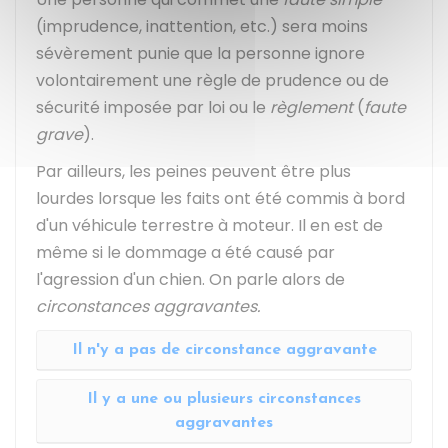
(imprudence, inattention, etc.) sera moins
sévèrement punie que la personne ignore
volontairement une règle de prudence ou de
sécurité imposée par loi ou le
règlement
(
faute
grave
).
Par ailleurs, les peines peuvent être plus
lourdes lorsque les faits ont été commis à bord
d'un véhicule terrestre à moteur. Il en est de
même si le dommage a été causé par
l'agression d'un chien. On parle alors de
circonstances aggravantes.
Il n'y a pas de circonstance aggravante
Il y a une ou plusieurs circonstances
aggravantes