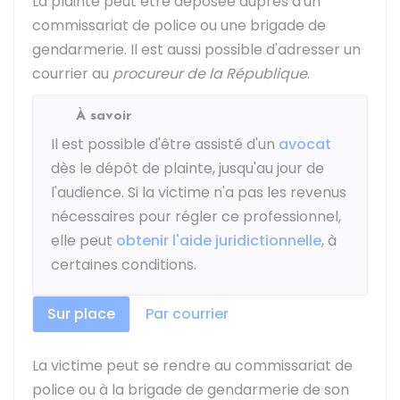
La plainte peut être déposée auprès d'un
commissariat de police ou une brigade de
gendarmerie. Il est aussi possible d'adresser un
courrier au
procureur de la République
.
À savoir
Il est possible d'être assisté d'un
avocat
dès le dépôt de plainte, jusqu'au jour de
l'audience. Si la victime n'a pas les revenus
nécessaires pour régler ce professionnel,
elle peut
obtenir l'aide juridictionnelle
, à
certaines conditions.
Sur place
Par courrier
La victime peut se rendre au commissariat de
police ou à la brigade de gendarmerie de son