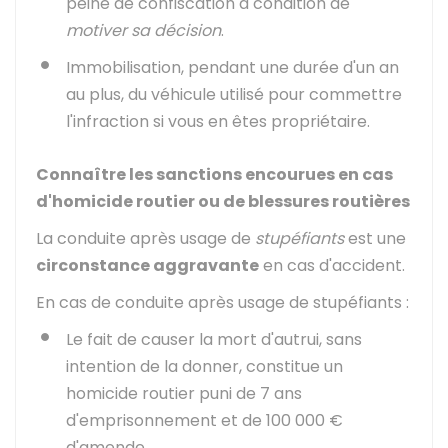
peine de confiscation à condition de
motiver sa décision
.
Immobilisation, pendant une durée d'un an
au plus, du véhicule utilisé pour commettre
l'infraction si vous en êtes propriétaire.
Connaître les sanctions encourues en cas
d'homicide routier ou de blessures routières
La conduite après usage de
stupéfiants
est une
circonstance aggravante
en cas d'accident.
En cas de conduite après usage de stupéfiants :
Le fait de causer la mort d'autrui, sans
intention de la donner, constitue un
homicide routier puni de 7 ans
d'emprisonnement et de
100 000 €
d'amende.