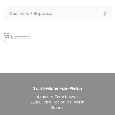
Questions ? Réponses !
Saint-Michel-de-Plélan
4 rue des Terre Neuvas
22980 Saint-Michel-de-Plélan
France