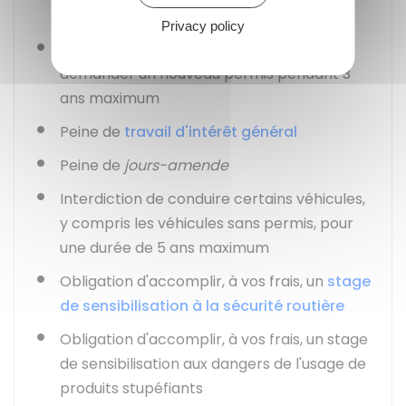
en dehors de l'activité professionnelle)
Privacy policy
Annulation
du permis et interdiction de
demander un nouveau permis pendant 3
ans maximum
Peine de
travail d'intérêt général
Peine de
jours-amende
Interdiction de conduire certains véhicules,
y compris les véhicules sans permis, pour
une durée de 5 ans maximum
Obligation d'accomplir, à vos frais, un
stage
de sensibilisation à la sécurité routière
Obligation d'accomplir, à vos frais, un stage
de sensibilisation aux dangers de l'usage de
produits stupéfiants