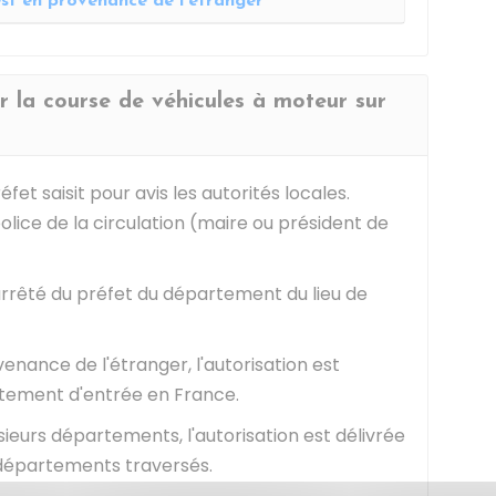
st en provenance de l'étranger
ur la course de véhicules à moteur sur
fet saisit pour avis les autorités locales.
olice de la circulation (maire ou président de
 arrêté du préfet du département du lieu de
enance de l'étranger, l'autorisation est
rtement d'entrée en France.
ieurs départements, l'autorisation est délivrée
départements traversés.