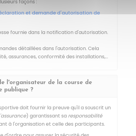
usieurs façons :
éclaration et demande d'autorisation de
sse fournie dans la notification d'autorisation.
andes détaillées dans l'autorisation. Cela
té, assurances, conformité des installations,...
de l'organisateur de la course de
e publique ?
portive doit fournir la preuve qu'il a souscrit un
d'assurance
) garantissant sa
responsabilité
nt à l'organisation et celle des participants.
e d'ordre pour assurer la sécurité des