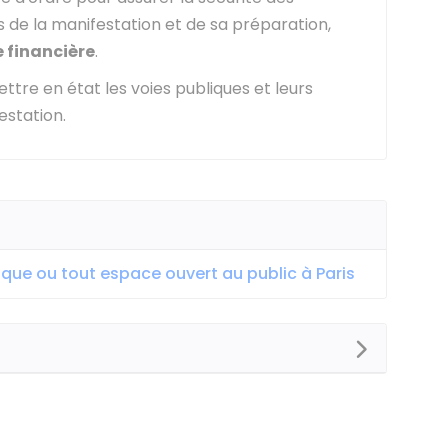
rs de la manifestation et de sa préparation,
e financière
.
tre en état les voies publiques et leurs
estation.
ique ou tout espace ouvert au public à Paris