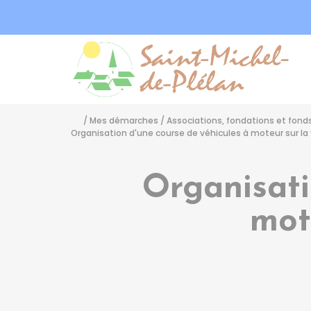
Sa
/
Mes démarches
/
Associations, fondations et fond
Organisation d'une course de véhicules à moteur sur la
Organisati
mot