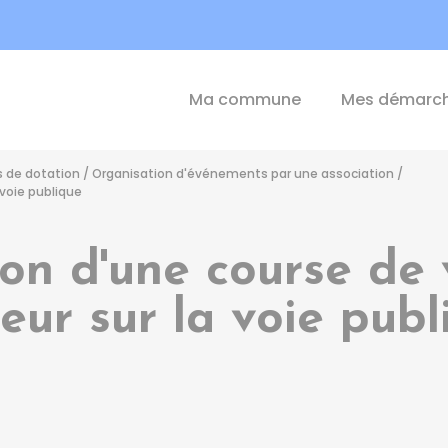
int-Michel-de-Plélan
Ma commune
Mes démarc
s de dotation
/
Organisation d'événements par une association
/
 voie publique
on d'une course de 
eur sur la voie publ