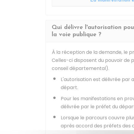
La manifestation e
Qui délivre l'autorisation po
la voie publique ?
À la réception de la demande, le pré
Celles-ci disposent du pouvoir de p
conseil départemental).
L'autorisation est délivrée par
départ.
Pour les manifestations en prov
délivrée par le préfet du dépa
Lorsque le parcours couvre plus
après accord des préfets des 