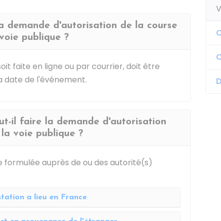
V
 la demande d'autorisation de la course
C
voie publique ?
C
it faite en ligne ou par courrier, doit être
a date de l'événement.
D
t-il faire la demande d'autorisation
 la voie publique ?
e formulée auprès de ou des autorité(s)
tation a lieu en France