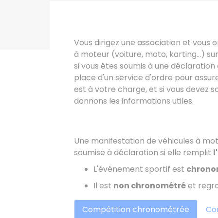
Vous dirigez une association et vous 
à moteur (voiture, moto, karting...) s
si vous êtes soumis à une déclaration 
place d'un service d'ordre pour assure
est à votre charge, et si vous devez 
donnons les informations utiles.
Une manifestation de véhicules à mote
soumise à déclaration si elle remplit
l
L'événement sportif est
chrono
Il est
non chronométré
et regr
Compétition chronométrée
Com