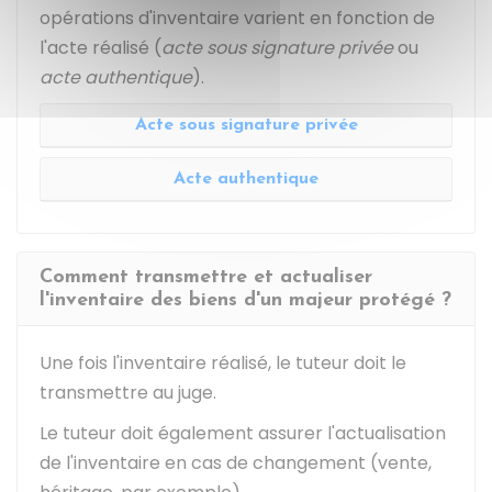
opérations d'inventaire varient en fonction de
l'acte réalisé (
acte sous signature privée
ou
acte authentique
).
Acte sous signature privée
Acte authentique
Comment transmettre et actualiser
l'inventaire des biens d'un majeur protégé ?
Une fois l'inventaire réalisé, le tuteur doit le
transmettre au juge.
Le tuteur doit également assurer l'actualisation
de l'inventaire en cas de changement (vente,