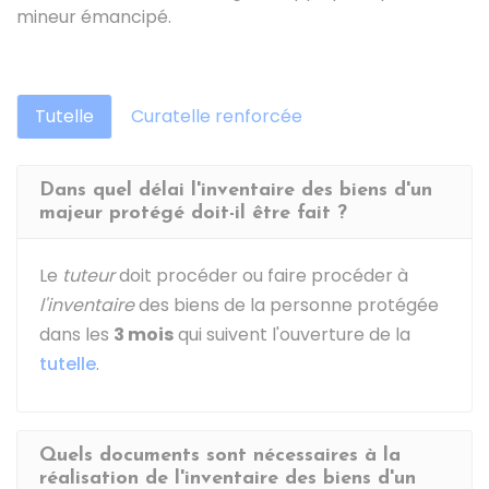
mineur émancipé.
Tutelle
Curatelle renforcée
Dans quel délai l'inventaire des biens d'un
majeur protégé doit-il être fait ?
Le
tuteur
doit procéder ou faire procéder à
l'inventaire
des biens de la personne protégée
dans les
3 mois
qui suivent l'ouverture de la
tutelle
.
Quels documents sont nécessaires à la
réalisation de l'inventaire des biens d'un