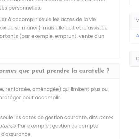
ltés personnelles.
r à accomplir seule les actes de la vie
V
x de se marier), mais elle doit être assistée
A
portants (par exemple, emprunt, vente d'un
Q
formes que peut prendre la curatelle ?
e, renforcée, aménagée) qui limitent plus ou
 protéger peut accomplir.
eule les actes de gestion courante, dits
actes
toires
. Par exemple : gestion du compte
 d'assurance.