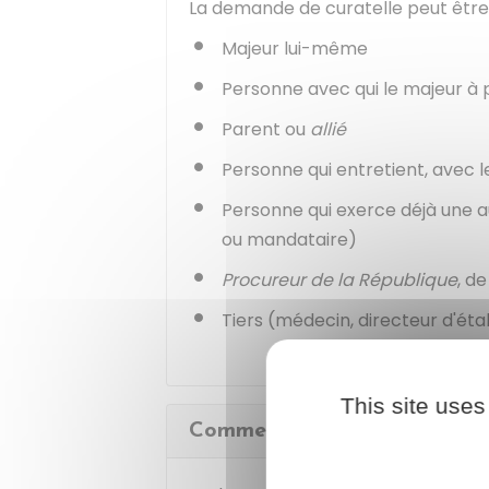
La demande de curatelle peut être 
Majeur lui-même
Personne avec qui le majeur à
Parent ou
allié
Personne qui entretient, avec le
Personne qui exerce déjà une a
ou mandataire)
Procureur de la République
, d
Tiers (médecin, directeur d'éta
This site uses
Comment faire la demande de