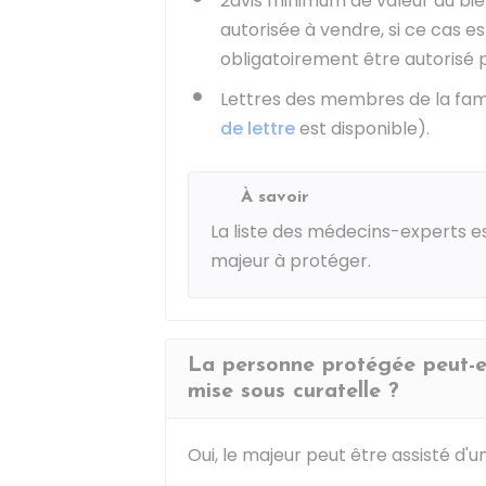
2avis minimum de valeur du bie
autorisée à vendre, si ce cas 
obligatoirement être autorisé p
Lettres des membres de la fam
de lettre
est disponible).
À savoir
La liste des médecins-experts es
majeur à protéger.
La personne protégée peut-ell
mise sous curatelle ?
Oui, le majeur peut être assisté d'