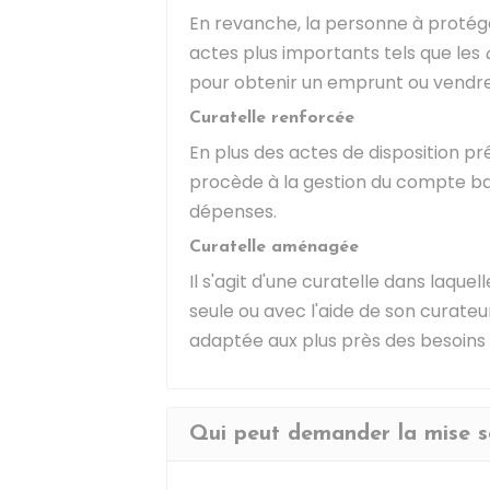
En revanche, la personne à protége
actes plus importants tels que les
pour obtenir un emprunt ou vendre 
Curatelle renforcée
En plus des actes de disposition pr
procède à la gestion du compte ba
dépenses.
Curatelle aménagée
Il s'agit d'une curatelle dans laquel
seule ou avec l'aide de son curateur 
adaptée aux plus près des besoins
Qui peut demander la mise so