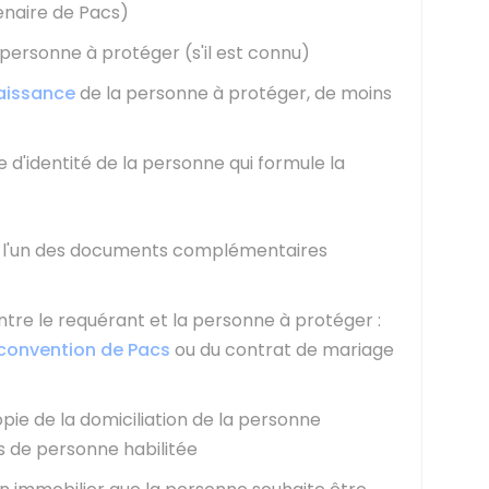
enaire de Pacs)
personne à protéger (s'il est connu)
naissance
de la personne à protéger, de moins
 d'identité de la personne qui formule la
de l'un des documents complémentaires
entre le requérant et la personne à protéger :
convention de Pacs
ou du contrat de mariage
opie de la domiciliation de la personne
s de personne habilitée