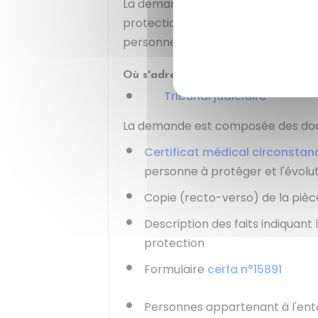
La demande doit être adressée pa
protection (ex-juge des tutelles) du
personne à protéger.
Où s'adresser ?
Tribunal judiciaire
La demande est composée des doc
Certificat médical circonstan
personne à protéger et l'évolut
Copie (recto-verso) de la pièc
Description des faits indiquan
protection
Formulaire
cerfa n°15891
Personnes appartenant à l'ent