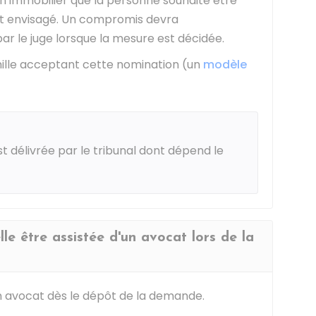
n immobilier que la personne souhaite être
est envisagé. Un compromis devra
ar le juge lorsque la mesure est décidée.
ille acceptant cette nomination (un
modèle
t délivrée par le tribunal dont dépend le
e être assistée d'un avocat lors de la
un avocat dès le dépôt de la demande.