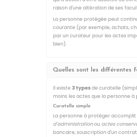
raison d'une altération de ses facu
La personne protégée peut continue
courante (par exemple, achats, choi
par un curateur pour les actes im
bien).
Quelles sont les différentes 
Il existe
3 types
de curatelle (simpl
moins les actes que la personne à
Curatelle simple
La personne à protéger accomplit s
d'administration
ou
actes conserva
bancaire, souscription d'un contrat