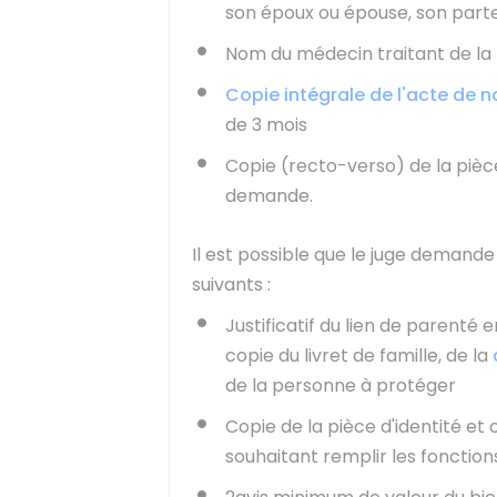
son époux ou épouse, son part
Nom du médecin traitant de la 
Copie intégrale de l'acte de 
de 3 mois
Copie (recto-verso) de la pièce
demande.
Il est possible que le juge deman
suivants :
Justificatif du lien de parenté 
copie du livret de famille, de la
de la personne à protéger
Copie de la pièce d'identité et 
souhaitant remplir les fonction