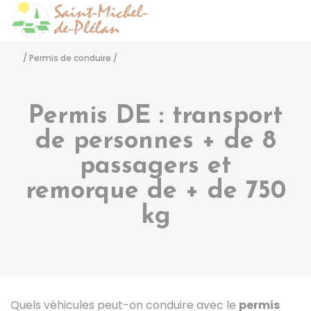
Saint-Michel-de-Pléla
Accéder
/
Permis de conduire
/
Permis DE : transport
de personnes + de 8
passagers et
remorque de + de 750
kg
Quels véhicules peut-on conduire avec le
permis