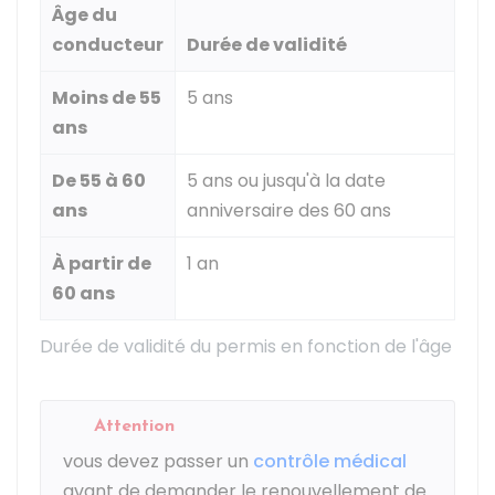
Âge du
conducteur
Durée de validité
Moins de 55
5 ans
ans
De 55 à 60
5 ans ou jusqu'à la date
ans
anniversaire des 60 ans
À partir de
1 an
60 ans
Durée de validité du permis en fonction de l'âge
Attention
vous devez passer un
contrôle médical
avant de demander le renouvellement de