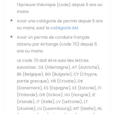
l'épreuve théorique (code) depuis 5 ans ou
moins
Avoir une catégorie de permis depuis 5 ans
ou moins, sauf la
catégorie AM
Avoir un permis de conduire français
obtenu par échange (code 70) depuis 5
ans ou moins.
Le code 70 doit être suivi des lettres
suivantes : DE (Allemagne), AT (Autriche),
BE (Belgique), BG (Bulgarie), CY (Chypre,
partie grecque), HR (Croatie), DK
(Danemark), ES (Espagne), EE (Estonie), FI
(Finlande), GR (Grèce), HU (Hongrie), IE
(Irlande), IT (Italie), LV (Lettonie), LT
(Lituanie), LU (Luxembourg), MT (Malte), NL