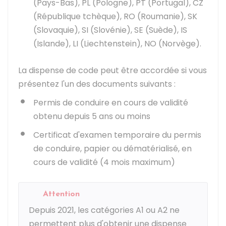
(Pays-Bas), PL (Pologne), PT (Portugal), CZ
(République tchèque), RO (Roumanie), SK
(Slovaquie), SI (Slovénie), SE (Suède), IS
(Islande), LI (Liechtenstein), NO (Norvège).
La dispense de code peut être accordée si vous
présentez l'un des documents suivants :
Permis de conduire en cours de validité
obtenu depuis 5 ans ou moins
Certificat d'examen temporaire du permis
de conduire, papier ou dématérialisé, en
cours de validité (4 mois maximum)
Attention
Depuis 2021, les catégories A1 ou A2 ne
permettent plus d'obtenir une dispense