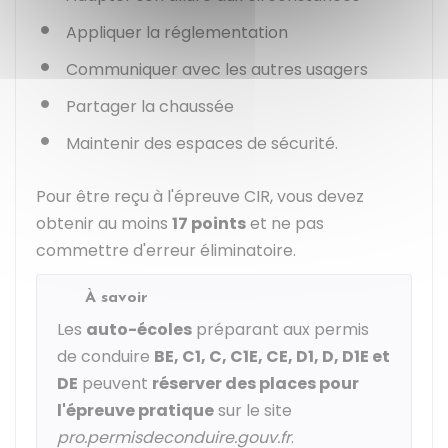
Appliquer la réglementation
Communiquer avec les autres usagers
Partager la chaussée
Maintenir des espaces de sécurité.
Pour être reçu à l'épreuve CIR, vous devez
obtenir au moins
17 points
et ne pas
commettre d'erreur éliminatoire.
À savoir
Les
auto-écoles
préparant aux permis
de conduire
BE, C1, C, C1E, CE, D1, D, D1E et
DE
peuvent
réserver des places pour
l'épreuve pratique
sur le site
pro.permisdeconduire.gouv.fr
.