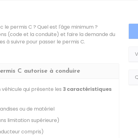
c le permis C ? Quel est l'âge minimum ?
ns (code et la conduite) et faire la demande du
es à suivre pour passer le permis C.
V
 permis C autorise à conduire
Q
 véhicule qui présente les
3 caractéristiques
andises ou de matériel
ns limitation supérieure)
nducteur compris)