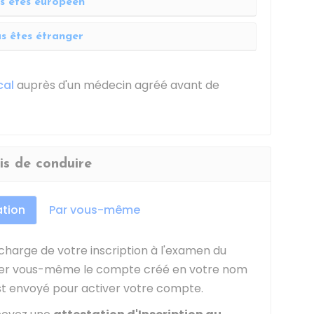
s êtes européen
s êtes étranger
cal
auprès d'un médecin agréé avant de
is de conduire
ation
Par vous-même
harge de votre inscription à l'examen du
tiver vous-même le compte créé en votre nom
est envoyé pour activer votre compte.