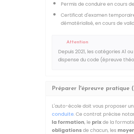
Permis de conduire en cours de
Certificat d'examen temporaire
dématérialisé, en cours de val
Attention
Depuis 2021, les catégories A1 o
dispense du code (épreuve théo
Préparer l'épreuve pratique 
L'auto-école doit vous proposer u
conduite
. Ce contrat précise no
la formation
, le
prix
de la formatio
obligations
de chacun, les
moyen