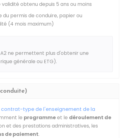
 validité obtenu depuis 5 ans ou moins
 du permis de conduire, papier ou
idité (4 mois maximum)
u A2 ne permettent plus d'obtenir une
rique générale ou ETG).
(conduite)
n
contrat-type de l'enseignement de la
tamment le
programme
et le
déroulement de
n et des prestations administratives, les
s de paiement
.