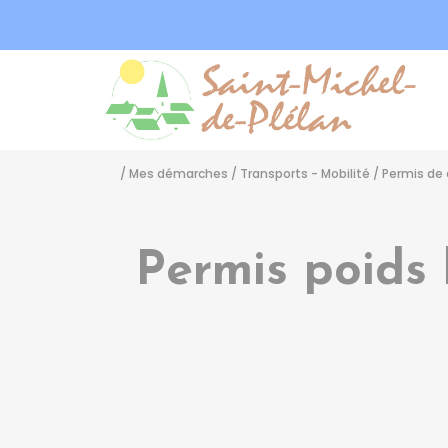
Sa
/
Mes démarches
/
Transports - Mobilité
/
Permis de 
Permis poids 