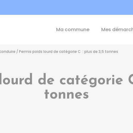
int-Michel-de-Plélan
Ma commune
Mes démarc
conduire
/
Permis poids lourd de catégorie C : plus de 3,5 tonnes
lourd de catégorie C
tonnes