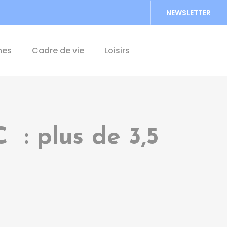
NEWSLETTER
Accéder au formu
hes
Cadre de vie
Loisirs
 : plus de 3,5