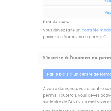
Vou
Vou
État de santé
Vous devez faire un
contrôle médi
passer les épreuves du permis C.
S'inscrire à l'examen du perm
Par le biais d'un centre de form
À votre demande, votre centre se c
permis. Toutefois, vous devez ac
sur le site de l'
ANTS
. Un mail vous 