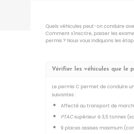
Quels véhicules peut-on conduire ave
Comment s'inscrire, passer les exame
permis ? Nous vous indiquons les étap
Vérifier les véhicules que le
Le permis C permet de conduire un
suivantes :
Affecté au transport de march
PTAC
supérieur à 3,5 tonnes (sa
9 places assises maximum (co