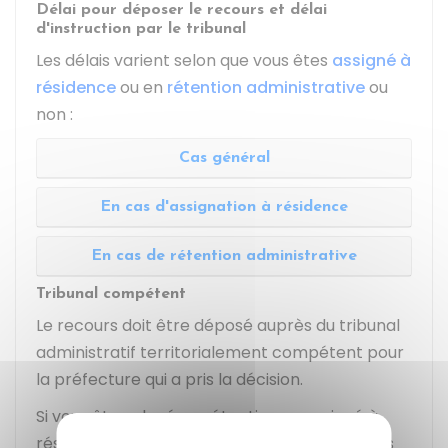
Délai pour déposer le recours et délai
d'instruction par le tribunal
Les délais varient selon que vous êtes
assigné à
résidence
ou en
rétention administrative
ou
non :
Cas général
En cas d'assignation à résidence
En cas de rétention administrative
Tribunal compétent
Le recours doit être déposé auprès du tribunal
administratif territorialement compétent pour
la préfecture qui a pris la décision.
Si vous êtes placé en rétention ou assigné à
résidence, le recours doit être déposé auprès