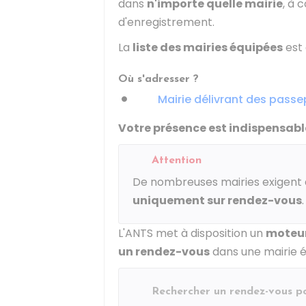
dans
n'importe quelle mairie
, à 
d'enregistrement.
La
liste des mairies équipées
est 
Où s'adresser ?
Mairie délivrant des passe
Votre présence est indispensabl
Attention
De nombreuses mairies exigent q
uniquement sur rendez-vous
.
L'
ANTS
met à disposition un
moteur
un rendez-vous
dans une mairie é
Rechercher un rendez-vous 