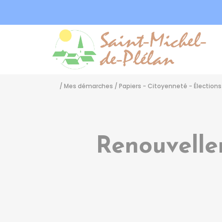
Sa
/
Mes démarches
/
Papiers - Citoyenneté - Élections
Renouvelle