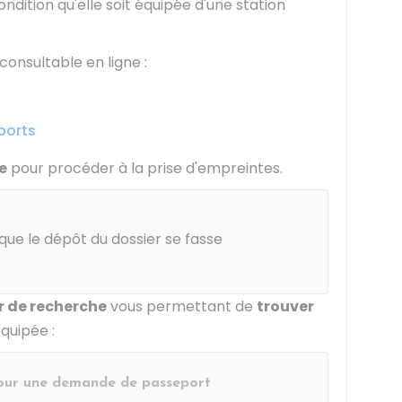
condition qu'elle soit équipée d'une station
consultable en ligne :
ports
e
pour procéder à la prise d'empreintes.
ue le dépôt du dossier se fasse
 de recherche
vous permettant de
trouver
quipée :
pour une demande de passeport