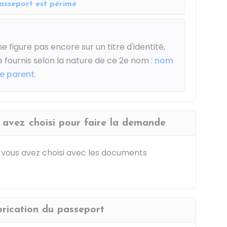
asseport est périmé
e figure pas encore sur un titre d'identité,
 fournis selon la nature de ce 2e nom :
nom
re parent
.
 avez choisi pour faire la demande
 vous avez choisi avec les documents
brication du passeport