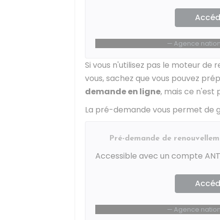
Accéde
Agence nationa
Si vous n'utilisez pas le moteur d
vous, sachez que vous pouvez pré
demande en ligne
, mais ce n'est 
La pré-demande vous permet de ga
Pré-demande de renouvellem
Accessible avec un compte ANT
Accéde
Agence nationa