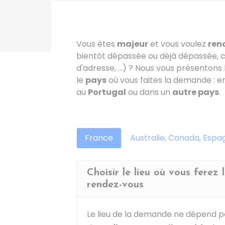
Vous êtes
majeur
et vous voulez
ren
bientôt dépassée ou déjà dépassée
d'adresse, ...) ? Nous vous présentons
le
pays
où vous faites la demande : e
au
Portugal
ou dans un
autre pays
.
France
Australie, Canada, Espa
Choisir le lieu où vous ferez
rendez-vous
Le lieu de la demande ne dépend p