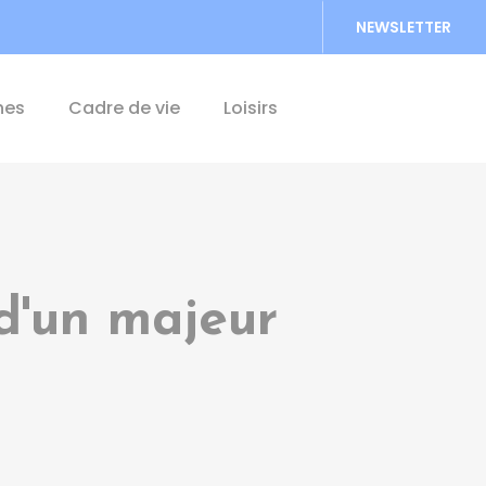
NEWSLETTER
Accéder au formu
hes
Cadre de vie
Loisirs
d'un majeur