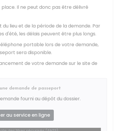
 place. Il ne peut donc pas être délivré
 du lieu et de la période de la demande. Par
d'été, les délais peuvent être plus longs.
 téléphone portable lors de votre demande,
seport sera disponible.
avancement de votre demande sur le site de
d'une demande de passeport
emande fourni au dépôt du dossier.
r au service en ligne
le des titres sécurisés (ANTS)