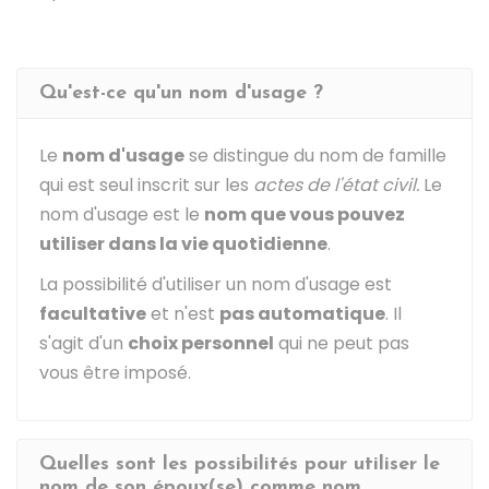
Qu'est-ce qu'un nom d'usage ?
Le
nom d'usage
se distingue du nom de famille
qui est seul inscrit sur les
actes de l'état civil.
Le
nom d'usage est le
nom que vous pouvez
utiliser dans la vie quotidienne
.
La possibilité d'utiliser un nom d'usage est
facultative
et n'est
pas automatique
. Il
s'agit d'un
choix personnel
qui ne peut pas
vous être imposé.
Quelles sont les possibilités pour utiliser le
nom de son époux(se) comme nom