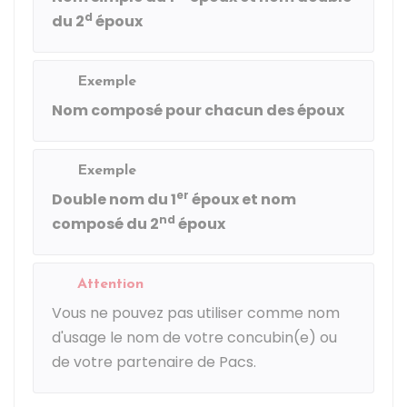
d
du 2
époux
Exemple
Nom composé pour chacun des époux
Exemple
er
Double nom du 1
époux et nom
nd
composé du 2
époux
Attention
Vous ne pouvez pas utiliser comme nom
d'usage le nom de votre concubin(e) ou
de votre partenaire de Pacs.