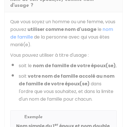
d'usage ?
Que vous soyez un homme ou une femme, vous
pouvez
utiliser comme nom d'usage
le
nom
de famille
de la personne avec qui vous êtes
marié(e).
Vous pouvez utiliser à titre d'usage :
soit le
nom de famille de votre époux(se)
,
soit
votre nom de famille accolé au nom
de famille de votre époux(se)
dans
l'ordre que vous souhaitez, et dans la limite
d'un nom de famille pour chacun.
Exemple
er
Nom simple du 1
époux et nom double