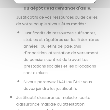
durée de 5 ans commence
à la date
du
dépôt de la demande d'asile
.
Justificatifs de vos ressources ou de celles
de votre couple si vous êtes mariés :
Justificatifs de ressources suffisantes,
stables et régulières sur les 5 dernières
années : bulletins de paie, avis
d'imposition, attestation de versement
de pension, contrat de travail. Les
prestations sociales et les allocations
sont exclues.
Si vous percevez l'
AAH
ou l'
Asi
: vous
devez joindre les justificatifs
Justificatif d'assurance maladie : carte
d'assurance maladie ou attestation