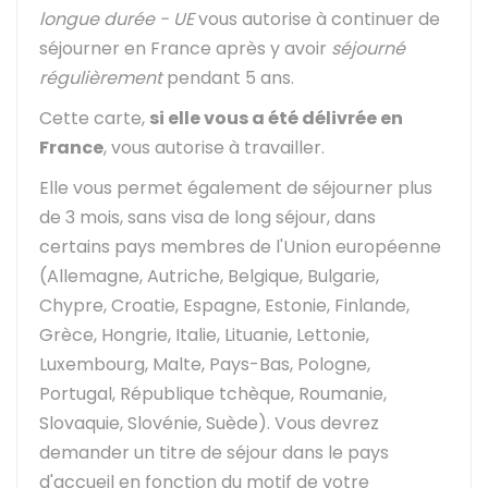
longue durée - UE
vous autorise à continuer de
séjourner en France après y avoir
séjourné
régulièrement
pendant 5 ans.
Cette carte,
si elle vous a été délivrée en
France
, vous autorise à travailler.
Elle vous permet également de séjourner plus
de 3 mois, sans visa de long séjour, dans
certains pays membres de l'Union européenne
(Allemagne, Autriche, Belgique, Bulgarie,
Chypre, Croatie, Espagne, Estonie, Finlande,
Grèce, Hongrie, Italie, Lituanie, Lettonie,
Luxembourg, Malte, Pays-Bas, Pologne,
Portugal, République tchèque, Roumanie,
Slovaquie, Slovénie, Suède). Vous devrez
demander un titre de séjour dans le pays
d'accueil en fonction du motif de votre