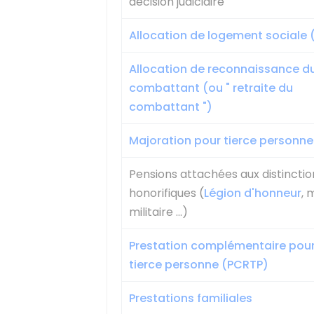
décision judiciaire
Allocation de logement sociale 
Allocation de reconnaissance d
combattant (ou " retraite du
combattant ")
Majoration pour tierce personn
Pensions attachées aux distinctio
honorifiques (
Légion d'honneur
, 
militaire ...)
Prestation complémentaire pour
tierce personne (PCRTP)
Prestations familiales