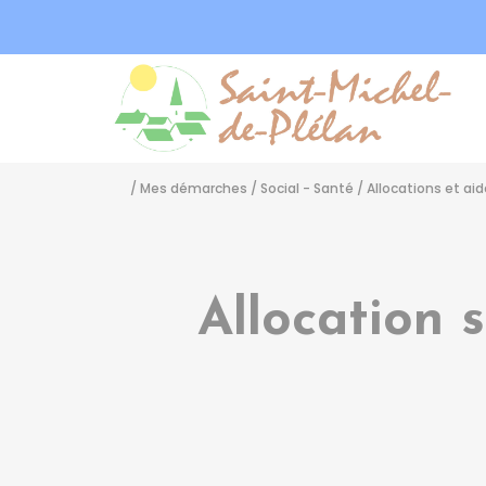
Sa
/
Mes démarches
/
Social - Santé
/
Allocations et a
Allocation 