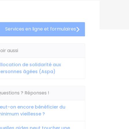
Services en ligne et formulaires
oir aussi
llocation de solidarité aux
ersonnes âgées (Aspa)
uestions ? Réponses !
eut-on encore bénéficier du
inimum vieillesse ?
uelles aides peut toucher une