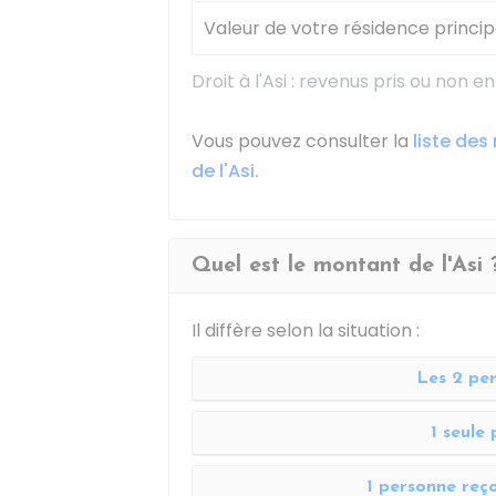
Valeur de votre résidence princip
Droit à l'Asi : revenus pris ou non 
Vous pouvez consulter la
liste des
de l'Asi.
Quel est le montant de l'Asi 
Il diffère selon la situation :
Les 2 per
1 seule 
1 personne reçoi