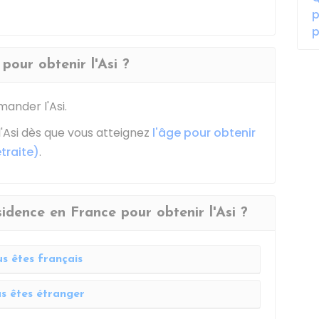
p
p
pour obtenir l'Asi ?
ander l'Asi.
 l'Asi dès que vous atteignez
l'âge pour obtenir
traite)
.
sidence en France pour obtenir l'Asi ?
s êtes français
s êtes étranger