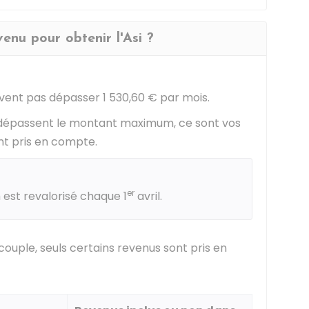
venu pour obtenir l'Asi ?
vent pas dépasser
1 530,60 €
par mois.
s dépassent le montant maximum, ce sont vos
nt pris en compte.
er
st revalorisé chaque 1
avril.
couple, seuls certains revenus sont pris en