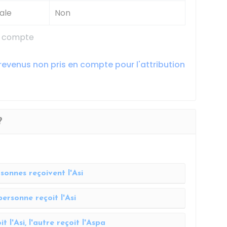
ale
Non
en compte
 revenus non pris en compte pour l'attribution
?
sonnes reçoivent l'Asi
personne reçoit l'Asi
t l'Asi, l'autre reçoit l'Aspa