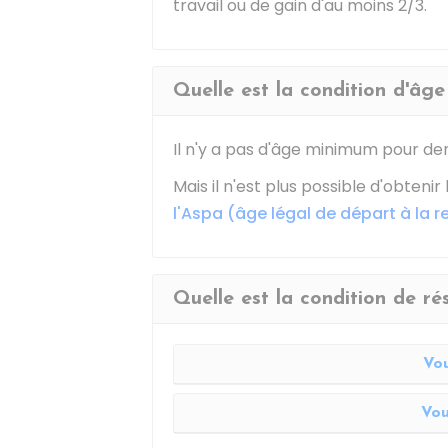
travail ou de gain d'au moins 2/3.
Quelle est la condition d'âge 
Il n'y a pas d'âge minimum pour dem
Mais il n'est plus possible d'obtenir
l'Aspa (âge légal de départ à la re
Quelle est la condition de ré
Vou
Vou