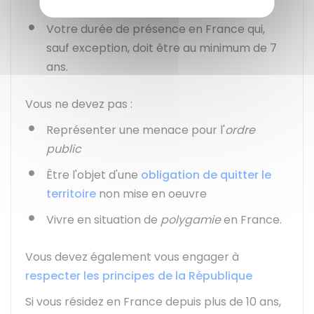
maîtrise de la langue française
Votre durée de présence en France qui,
sauf exception, doit être au minimum de 7
ans.
Vous ne devez pas :
Représenter une menace pour l'
ordre
public
Être l'objet d'une
obligation de quitter le
territoire
non mise en oeuvre
Vivre en situation de
polygamie
en France.
Vous devez également vous engager à
respecter les principes de la République
Si vous résidez en France depuis plus de 10 ans,