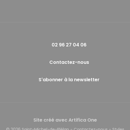
02 96 27 04 06
Contactez-nous
S'abonner à la newsletter
Site créé avec Artifica One
© 2026 Saint-Michel-de-Plélan
-
Contactez-nous
-
Styles