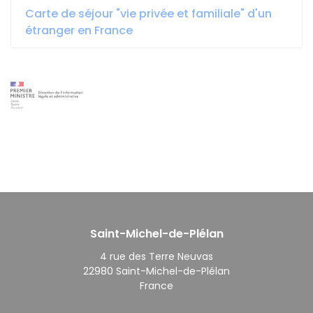
Carte de séjour "vie privée et familiale" d'un
étranger en France
Saint-Michel-de-Plélan
4 rue des Terre Neuvas
22980 Saint-Michel-de-Plélan
France