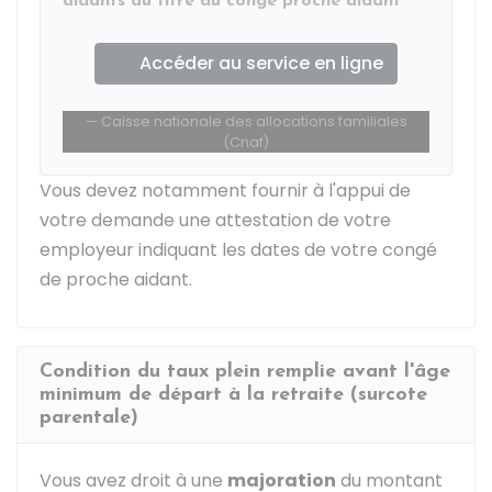
aidants au titre du congé proche aidant
Accéder au service en ligne
Caisse nationale des allocations familiales
(Cnaf)
Vous devez notamment fournir à l'appui de
votre demande une attestation de votre
employeur indiquant les dates de votre congé
de proche aidant.
Condition du taux plein remplie avant l'âge
minimum de départ à la retraite (surcote
parentale)
Vous avez droit à une
majoration
du montant