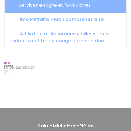
Services en ligne et formulaires
Info Retraite - Mon compte retraite
Affiliation à l’Assurance vieillesse des
aidants au titre du congé proche aidant
Saint-Michel-de-Plélan