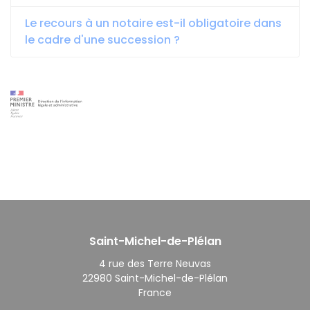
Le recours à un notaire est-il obligatoire dans
le cadre d'une succession ?
Saint-Michel-de-Plélan
4 rue des Terre Neuvas
22980 Saint-Michel-de-Plélan
France