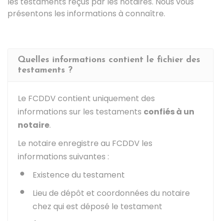
les testaments reçus par les notaires. Nous vous
présentons les informations à connaître.
Quelles informations contient le fichier des
testaments ?
Le FCDDV contient uniquement des
informations sur les testaments
confiés à un
notaire
.
Le notaire enregistre au FCDDV les
informations suivantes :
Existence du testament
Lieu de dépôt et coordonnées du notaire
chez qui est déposé le testament